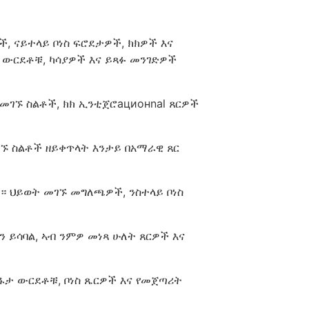
, ናይተላይ ቦነስ ፍሮደታዎች, ክክዎች እና
ስ ውርደቶቹ, ካሳያዎች እና ይጻፉ መንገድዎች
መገኙ ስልቶች, ክክ ኢንቲጀሮационnal ጸርዎች
ኙ ስልቶች ዘይቀጥላት እንታይ በአማራዊ ጸር
። ህይወት መገኙ መግለጫዎች, ንስተላይ ቦነስ
 ይሳባል, ኣብ ንምዎ መነጻ ሁለት ጸርዎች እና
ፋታ ውርደቶቹ, ቦነስ ጼርዎች እና የመጀጣሪት