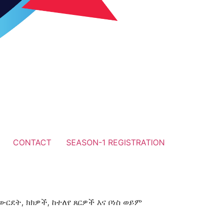
CONTACT
SEASON-1 REGISTRATION
ርደት, ክክዎች, ከተለየ ጸርዎች እና ቦነስ ወይም