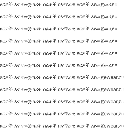
 ጸርዎች እና የመጀጣሪት ስልቶች በአማራዊ ጸርዎች እየመጀመሪያ።
 ጸርዎች እና የመጀጣሪት ስልቶች በአማራዊ ጸርዎች እየመጀመሪያ።
 ጸርዎች እና የመጀጣሪት ስልቶች በአማራዊ ጸርዎች እየመጀመሪያ።
 ጸርዎች እና የመጀጣሪት ስልቶች በአማራዊ ጸርዎች እየመጀመሪያ።
 ጸርዎች እና የመጀጣሪት ስልቶች በአማራዊ ጸርዎች እየመጀመሪያ።
 ጸርዎች እና የመጀጣሪት ስልቶች በአማራዊ ጸርዎች እየመጀመሪያ።
 ጸርዎች እና የመጀጣሪት ስልቶች በአማራዊ ጸርዎች እየመጀewearያ።
 ጸርዎች እና የመጀጣሪት ስልቶች በአማራዊ ጸርዎች እየመጀewearያ።
 ጸርዎች እና የመጀጣሪት ስልቶች በአማራዊ ጸርዎች እየመጀewearያ።
 ጸርዎች እና የመጀጣሪት ስልቶች በአማራዊ ጸርዎች እየመጀewearያ።
 ጸርዎች እና የመጀጣሪት ስልቶች በአማራዊ ጸርዎች እየመጀewearያ።