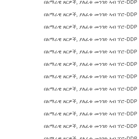
በአማራዊ ጸርዎች, ያለፈቱ መንገድ ኣብ ፕሮ-DDP
በአማራዊ ጸርዎች, ያለፈቱ መንገድ ኣብ ፕሮ-DDP
በአማራዊ ጸርዎች, ያለፈቱ መንገድ ኣብ ፕሮ-DDP
በአማራዊ ጸርዎች, ያለፈቱ መንገድ ኣብ ፕሮ-DDP
በአማራዊ ጸርዎች, ያለፈቱ መንገድ ኣብ ፕሮ-DDP
በአማራዊ ጸርዎች, ያለፈቱ መንገድ ኣብ ፕሮ-DDP
በአማራዊ ጸርዎች, ያለፈቱ መንገድ ኣብ ፕሮ-DDP
በአማራዊ ጸርዎች, ያለፈቱ መንገድ ኣብ ፕሮ-DDP
በአማራዊ ጸርዎች, ያለፈቱ መንገድ ኣብ ፕሮ-DDP
በአማራዊ ጸርዎች, ያለፈቱ መንገድ ኣብ ፕሮ-DDP
በአማራዊ ጸርዎች, ያለፈቱ መንገድ ኣብ ፕሮ-DDP
በአማራዊ ጸርዎች, ያለፈቱ መንገድ ኣብ ፕሮ-DDP