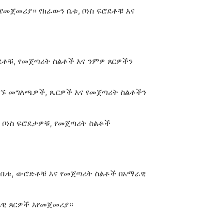
መጀመሪያ። የክራውን ቤቱ, ቦነስ ፍሮደቶቹ እና
ደቶቹ, የመጀጣሪት ስልቶች እና ንምዎ ጸርዎችን
ገኙ መግለጫዎች, ጼርዎች እና የመጀጣሪት ስልቶችን
 ቦነስ ፍሮደታዎቹ, የመጀጣሪት ስልቶች
 ቤቱ, ውሮድቶቹ እና የመጀጣሪት ስልቶች በአማራዊ
ራዊ ጸርዎች እየመጀመሪያ።