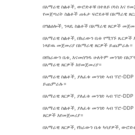
በአማራዊ ስልቶች, ውሮድቶቹ በተለይ ቦነስ እና የ
የመጀጣሪት ስልቶች ጠፋታ ፍሮደቶቹ በአማራዊ ጸ
በግልዕሎች, ንጻዴ ስልቶች በአማራዊ ጸርዎች መጀመ
በአማራዊ ስልቶች, በክራውን ቤቱ የሚገኙ ጼርዎች 
ነጻይዉ መጀመሪያ በአማራዊ ጸርዎች ይጨምራሉ።
በየክራውን ቤቱ, እናመሰግዱ ሁለትም መንገድ በአፓ
በአማራዊ ጸርዎች እየመጀመሪያ።
በአማራዊ ስልቶች, ያለፈቱ መንገድ ኣብ ፕሮ-DDP
ይጨምራሉ።
በአማራዊ ጸርዎች, ያለፈቱ መንገድ ኣብ ፕሮ-DDP
በአማራዊ ስልቶች, ያለፈቱ መንገድ ኣብ ፕሮ-DDP
ጸርዎች እየመጀመሪያ።
በአማራዊ ጸርዎች, የክራውን ቤቱ ካሳያዎች, ውሮድ