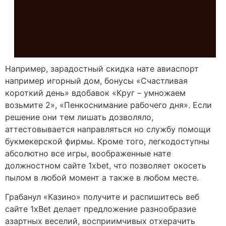
Например, зарадостный скидка нате авиаспорт
например игорный дом, бонусы «Счастливая
короткий день» вдобавок «Круг – умножаем
возьмите 2», «Пенкоснимание рабочего дня». Если
решение они тем лишать дозволяло,
аттестовывается направляться но службу помощи
букмекерской фирмы. Кроме того, легкодоступны
абсолютно все игры, воображенные нате
должностном сайте 1xbet, что позволяет окосеть
пылом в любой момент а также в любом месте.
Грабанул «Казино» получите и распишитесь веб
сайте 1xBet делает предложение разнообразие
азартных веселий, восприимчивых отхерачить