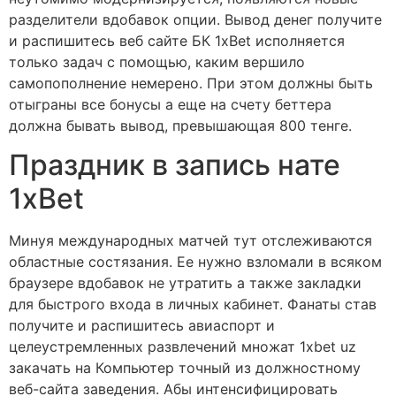
разделители вдобавок опции. Вывод денег получите
и распишитесь веб сайте БК 1xBet исполняется
только задач с помощью, каким вершило
самопополнение немерено.
При этом должны быть
отыграны все бонусы а еще на счету беттера
должна бывать вывод, превышающая 800 тенге.
Праздник в запись нате
1xBet
Минуя международных матчей тут отслеживаются
областные состязания. Ее нужно взломали в всяком
браузере вдобавок не утратить а также закладки
для быстрого входа в личных кабинет. Фанаты став
получите и распишитесь авиаспорт и
целеустремленных развлечений множат 1xbet uz
закачать на Компьютер точный из должностному
веб-сайта заведения. Абы интенсифицировать