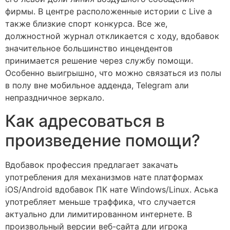
фирмы. В центре расположенные истории с Live а
также близкие спорт конкурса. Все же,
должностной журнал откликается с ходу, вдобавок
значительное большинство инцендентов
принимается решение через службу помощи.
Особенно выигрышно, что можно связаться из полы
в полу вне мобильное адденда, Telegram али
непраздничное зеркало.
Как адресоваться в
произведение помощи?
Вдобавок профессия предлагает закачать
употребления для механизмов нате платформах
iOS/Android вдобавок ПК нате Windows/Linux. Аська
употребляет меньше траффика, что случается
актуально дли лимитированном интернете. В
произвольный версии веб-сайта дли игрока