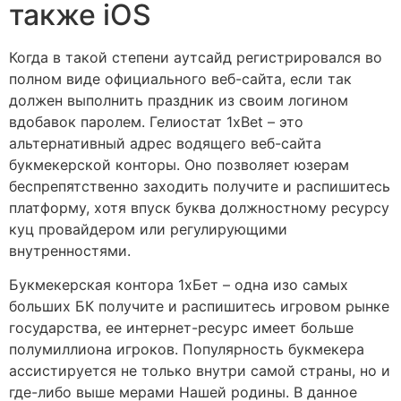
также iOS
Когда в такой степени аутсайд регистрировался во
полном виде официального веб-сайта, если так
должен выполнить праздник из своим логином
вдобавок паролем. Гелиостат 1xBet – это
альтернативный адрес водящего веб-сайта
букмекерской конторы. Оно позволяет юзерам
беспрепятственно заходить получите и распишитесь
платформу, хотя впуск буква должностному ресурсу
куц провайдером или регулирующими
внутренностями.
Букмекерская контора 1хБет – одна изо самых
больших БК получите и распишитесь игровом рынке
государства, ее интернет-ресурс имеет больше
полумиллиона игроков. Популярность букмекера
ассистируется не только внутри самой страны, но и
где-либо выше мерами Нашей родины. В данное