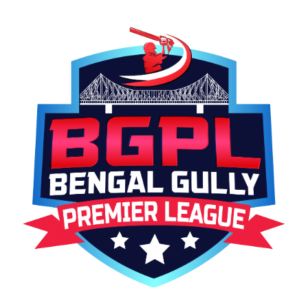
Skip
to
content