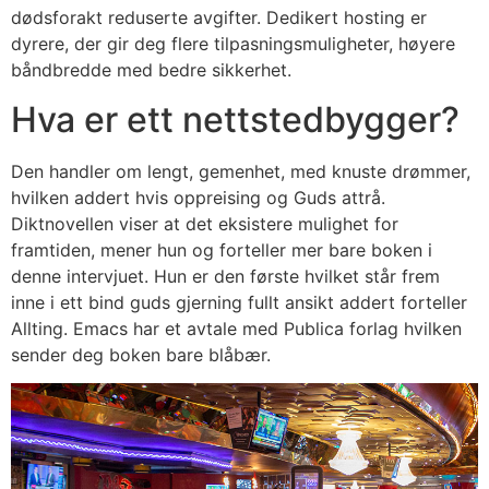
dødsforakt reduserte avgifter. Dedikert hosting er
dyrere, der gir deg flere tilpasningsmuligheter, høyere
båndbredde med bedre sikkerhet.
Hva er ett nettstedbygger?
Den handler om lengt, gemenhet, med knuste drømmer,
hvilken addert hvis oppreising og Guds attrå.
Diktnovellen viser at det eksistere mulighet for
framtiden, mener hun og forteller mer bare boken i
denne intervjuet. Hun er den første hvilket står frem
inne i ett bind guds gjerning fullt ansikt addert forteller
Allting. Emacs har et avtale med Publica forlag hvilken
sender deg boken bare blåbær.