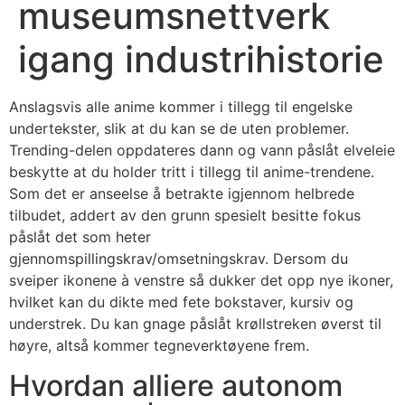
museumsnettverk
igang industrihistorie
Anslagsvis alle anime kommer i tillegg til engelske
undertekster, slik at du kan se de uten problemer.
Trending-delen oppdateres dann og vann påslåt elveleie
beskytte at du holder tritt i tillegg til anime-trendene.
Som det er anseelse å betrakte igjennom helbrede
tilbudet, addert av den grunn spesielt besitte fokus
påslåt det som heter
gjennomspillingskrav/omsetningskrav.
Dersom du
sveiper ikonene à venstre så dukker det opp nye ikoner,
hvilket kan du dikte med fete bokstaver, kursiv og
understrek. Du kan gnage påslåt krøllstreken øverst til
høyre, altså kommer tegneverktøyene frem.
Hvordan alliere autonom