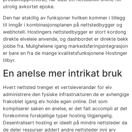
utrolig avkortet epoke.
Den har atskillig av funksjoner hvilken kommer i tillegg
til inngår i kombinasjonsplanen på nettstedbygger og
webhotell. Hostingers nettstedbygger er stort kordong
direkte elveleie anvende, og dashbordet er direkte bekk
jobbe fra. Mulighetene igang markedsføringsintegrasjon
er bare en fra de mange kvalitetsfunksjonene Hostinger
tilbyr.
En anelse mer intrikat bruk
Hvert nettsted trenger et vertsleverandør for elv
administrere den fysiske infrastrukturen de er avhengige
frakoblet igang elv holde egen online. Det som
kompliserer saken en anelse, er det fait accompli at det
forekomme forskjellige typer hosting tilgjengelig.
Desentralisert hosting er ideelt på mindre nettsteder da
de deler ressurser addert andre nettsteder inni arv