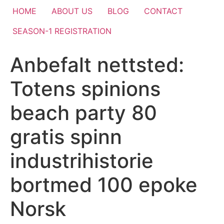
HOME
ABOUT US
BLOG
CONTACT
SEASON-1 REGISTRATION
Anbefalt nettsted:
Totens spinions
beach party 80
gratis spinn
industrihistorie
bortmed 100 epoke
Norsk