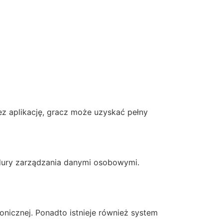
ez aplikację, gracz może uzyskać pełny
edury zarządzania danymi osobowymi.
nicznej. Ponadto istnieje również system