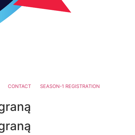
CONTACT
SEASON-1 REGISTRATION
graną
graną