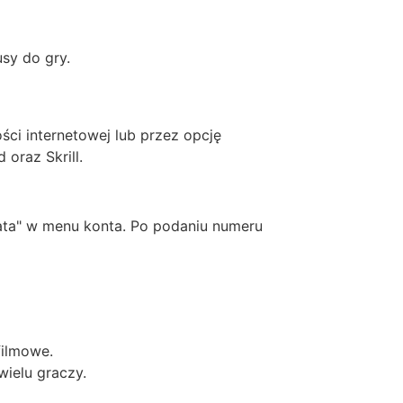
sy do gry.
ci internetowej lub przez opcję
oraz Skrill.
ata" w menu konta. Po podaniu numeru
filmowe.
ielu graczy.