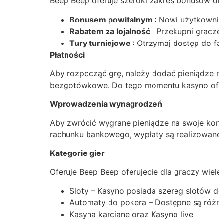
Beep Beep oferuje szeroki zakres bonusów dl
Bonusem powitalnym
: Nowi użytkowni
Rabatem za lojalność
: Przekupni grac
Tury turniejowe
: Otrzymaj dostęp do f
Płatności
Aby rozpocząć grę, należy dodać pieniądze 
bezgotówkowe. Do tego momentu kasyno oferuj
Wprowadzenia wynagrodzeń
Aby zwrócić wygrane pieniądze na swoje ko
rachunku bankowego, wypłaty są realizowan
Kategorie gier
Oferuje Beep Beep oferujecie dla graczy wiele
Sloty – Kasyno posiada szereg slotów 
Automaty do pokera – Dostępne są różn
Kasyna karciane oraz Kasyno live