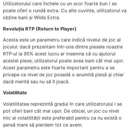
Utilizatorului care încheie cu un scor foarte bun i se
poate oferi o rundă extra. Cu alte cuvinte, utilizatorul va
obține bani și Wilds Extra.
Revoluția RTP (Return to Player)
Acesta este un parametru care indicǎ nivelul de joc al
jocului: dacǎ prezentam într-una dintre piesele noastre
RTP-ul la 95% acest lucru ar insemna că cu ajutorul
acestei piese, utilizatorul poate avea bani cât mai ușor.
Acest parametru este foarte important pentru a se
pricepe ce nivel de joc posedǎ o anumită piesǎ și chiar
dacă meritǎ sau nu să îl joacǎ.
Volatilitate
Volatilitatea reprezintǎ gradul în care utilizatorului i se
pot oferi bani cât mai ușor. De obicei, un joc cu nivel
mic al volatilității este preferabil pentru ca nu existǎ o
șansă mare să pierdem tot ce avem.