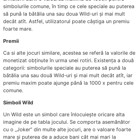
simbolurile comune, în timp ce cele speciale au puterea
să punǎ la bǎtălia una sau doua Wild-uri și mai mult
decât atît. Astfel, utilizatorul poate câștiga un premiu
foarte mare.
Premii
Ca si alte jocuri similare, acestea se referǎ la valorile de
monetizat obținute în urma unei rotiri. Existența a două
categorii: simbolurile speciale au puterea să punǎ la
bǎtălia una sau două Wild-uri și mai mult decât atît, iar
premiu maxim poate ajunge pânǎ la 1000 x pentru cele
comune.
Simboli Wild
Un Wild este un simbol care înlocuiește oricare alta
imagine de pe tabla jocului. Se comporta asemănător
cu o „Joker” din multe alte jocuri, are o valoare foarte
mare și puterea de a aduce bani cât mai mari la