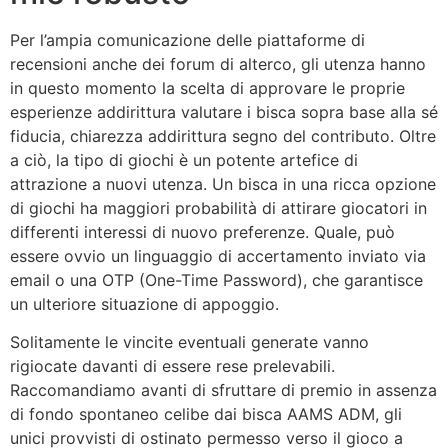
Per l’ampia comunicazione delle piattaforme di
recensioni anche dei forum di alterco, gli utenza hanno
in questo momento la scelta di approvare le proprie
esperienze addirittura valutare i bisca sopra base alla sé
fiducia, chiarezza addirittura segno del contributo. Oltre
a ciò, la tipo di giochi è un potente artefice di
attrazione a nuovi utenza. Un bisca in una ricca opzione
di giochi ha maggiori probabilità di attirare giocatori in
differenti interessi di nuovo preferenze. Quale, può
essere ovvio un linguaggio di accertamento inviato via
email o una OTP (One-Time Password), che garantisce
un ulteriore situazione di appoggio.
Solitamente le vincite eventuali generate vanno
rigiocate davanti di essere rese prelevabili.
Raccomandiamo avanti di sfruttare di premio in assenza
di fondo spontaneo celibe dai bisca AAMS ADM, gli
unici provvisti di ostinato permesso verso il gioco a