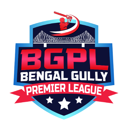
Skip
to
content