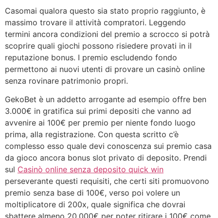
Casomai qualora questo sia stato proprio raggiunto, è
massimo trovare il attività compratori. Leggendo
termini ancora condizioni del premio a scrocco si potrà
scoprire quali giochi possono risiedere provati in il
reputazione bonus.
I premio escludendo fondo
permettono ai nuovi utenti di provare un casinò online
senza rovinare patrimonio propri.
GekoBet è un addetto arrogante ad esempio offre ben
3.000€ in gratifica sui primi depositi che vanno ad
avvenire ai 100€ per premio per niente fondo luogo
prima, alla registrazione. Con questa scritto c’è
complesso esso quale devi conoscenza sui premio casa
da gioco ancora bonus slot privato di deposito. Prendi
sul
Casinò online senza deposito quick win
perseverante questi requisiti, che certi siti promuovono
premio senza base di 100€, verso poi volere un
moltiplicatore di 200x, quale significa che dovrai
sbattere almeno 20.000€ per poter ritirare i 100€ come