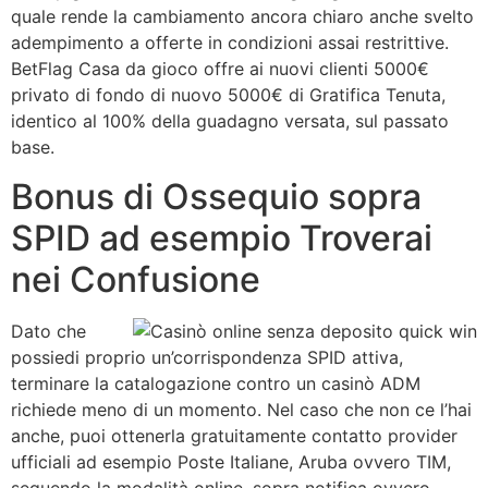
quale rende la cambiamento ancora chiaro anche svelto
adempimento a offerte in condizioni assai restrittive.
BetFlag Casa da gioco offre ai nuovi clienti 5000€
privato di fondo di nuovo 5000€ di Gratifica Tenuta,
identico al 100% della guadagno versata, sul passato
base.
Bonus di Ossequio sopra
SPID ad esempio Troverai
nei Confusione
Dato che
possiedi proprio un’corrispondenza SPID attiva,
terminare la catalogazione contro un casinò ADM
richiede meno di un momento. Nel caso che non ce l’hai
anche, puoi ottenerla gratuitamente contatto provider
ufficiali ad esempio Poste Italiane, Aruba ovvero TIM,
seguendo la modalità online, sopra notifica ovvero