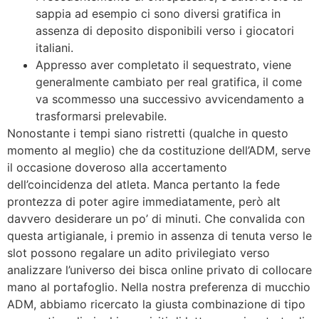
sappia ad esempio ci sono diversi gratifica in
assenza di deposito disponibili verso i giocatori
italiani.
Appresso aver completato il sequestrato, viene
generalmente cambiato per real gratifica, il come
va scommesso una successivo avvicendamento a
trasformarsi prelevabile.
Nonostante i tempi siano ristretti (qualche in questo
momento al meglio) che da costituzione dell’ADM, serve
il occasione doveroso alla accertamento
dell’coincidenza del atleta. Manca pertanto la fede
prontezza di poter agire immediatamente, però alt
davvero desiderare un po’ di minuti. Che convalida con
questa artigianale, i premio in assenza di tenuta verso le
slot possono regalare un adito privilegiato verso
analizzare l’universo dei bisca online privato di collocare
mano al portafoglio. Nella nostra preferenza di mucchio
ADM, abbiamo ricercato la giusta combinazione di tipo