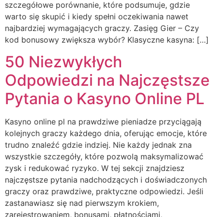
szczegółowe porównanie, które podsumuje, gdzie
warto się skupić i kiedy spełni oczekiwania nawet
najbardziej wymagających graczy. Zasięg Gier – Czy
kod bonusowy zwiększa wybór? Klasyczne kasyna: […]
50 Niezwykłych
Odpowiedzi na Najczęstsze
Pytania o Kasyno Online PL
Kasyno online pl na prawdziwe pieniadze przyciągają
kolejnych graczy każdego dnia, oferując emocje, które
trudno znaleźć gdzie indziej. Nie każdy jednak zna
wszystkie szczegóły, które pozwolą maksymalizować
zysk i redukować ryzyko. W tej sekcji znajdziesz
najczęstsze pytania nadchodzących i doświadczonych
graczy oraz prawdziwe, praktyczne odpowiedzi. Jeśli
zastanawiasz się nad pierwszym krokiem,
zarejestrowaniem, bonusami, płatnościami,