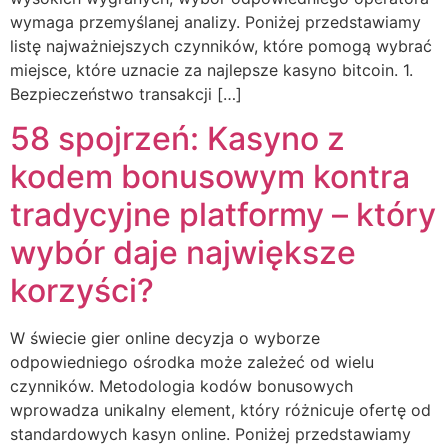
wymaga przemyślanej analizy. Poniżej przedstawiamy
listę najważniejszych czynników, które pomogą wybrać
miejsce, które uznacie za najlepsze kasyno bitcoin. 1.
Bezpieczeństwo transakcji […]
58 spojrzeń: Kasyno z
kodem bonusowym kontra
tradycyjne platformy – który
wybór daje największe
korzyści?
W świecie gier online decyzja o wyborze
odpowiedniego ośrodka może zależeć od wielu
czynników. Metodologia kodów bonusowych
wprowadza unikalny element, który różnicuje ofertę od
standardowych kasyn online. Poniżej przedstawiamy