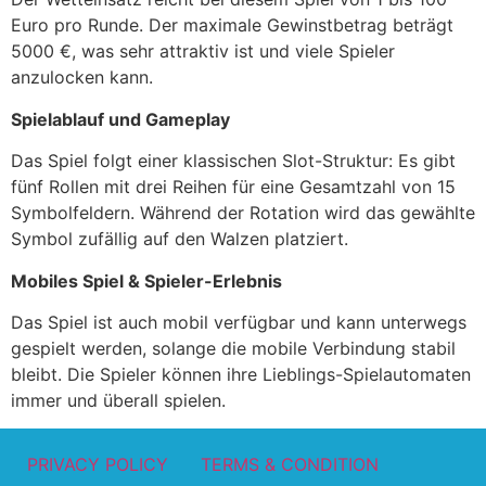
Euro pro Runde. Der maximale Gewinstbetrag beträgt
5000 €, was sehr attraktiv ist und viele Spieler
anzulocken kann.
Spielablauf und Gameplay
Das Spiel folgt einer klassischen Slot-Struktur: Es gibt
fünf Rollen mit drei Reihen für eine Gesamtzahl von 15
Symbolfeldern. Während der Rotation wird das gewählte
Symbol zufällig auf den Walzen platziert.
Mobiles Spiel & Spieler-Erlebnis
Das Spiel ist auch mobil verfügbar und kann unterwegs
gespielt werden, solange die mobile Verbindung stabil
bleibt. Die Spieler können ihre Lieblings-Spielautomaten
immer und überall spielen.
PRIVACY POLICY
TERMS & CONDITION