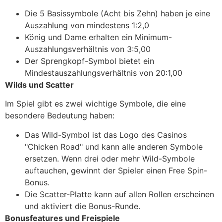
Die 5 Basissymbole (Acht bis Zehn) haben je eine
Auszahlung von mindestens 1:2,0
König und Dame erhalten ein Minimum-
Auszahlungsverhältnis von 3:5,00
Der Sprengkopf-Symbol bietet ein
Mindestauszahlungsverhältnis von 20:1,00
Wilds und Scatter
Im Spiel gibt es zwei wichtige Symbole, die eine
besondere Bedeutung haben:
Das Wild-Symbol ist das Logo des Casinos
"Chicken Road" und kann alle anderen Symbole
ersetzen. Wenn drei oder mehr Wild-Symbole
auftauchen, gewinnt der Spieler einen Free Spin-
Bonus.
Die Scatter-Platte kann auf allen Rollen erscheinen
und aktiviert die Bonus-Runde.
Bonusfeatures und Freispiele