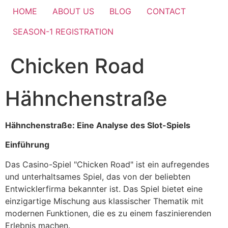
HOME
ABOUT US
BLOG
CONTACT
SEASON-1 REGISTRATION
Chicken Road
Hähnchenstraße
Hähnchenstraße: Eine Analyse des Slot-Spiels
Einführung
Das Casino-Spiel "Chicken Road" ist ein aufregendes
und unterhaltsames Spiel, das von der beliebten
Entwicklerfirma bekannter ist. Das Spiel bietet eine
einzigartige Mischung aus klassischer Thematik mit
modernen Funktionen, die es zu einem faszinierenden
Erlebnis machen.