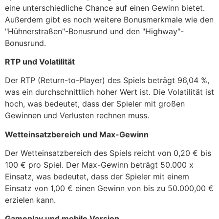
eine unterschiedliche Chance auf einen Gewinn bietet.
Außerdem gibt es noch weitere Bonusmerkmale wie den
"Hühnerstraßen"-Bonusrund und den "Highway"-
Bonusrund.
RTP und Volatilität
Der RTP (Return-to-Player) des Spiels beträgt 96,04 %,
was ein durchschnittlich hoher Wert ist. Die Volatilität ist
hoch, was bedeutet, dass der Spieler mit großen
Gewinnen und Verlusten rechnen muss.
Wetteinsatzbereich und Max-Gewinn
Der Wetteinsatzbereich des Spiels reicht von 0,20 € bis
100 € pro Spiel. Der Max-Gewinn beträgt 50.000 x
Einsatz, was bedeutet, dass der Spieler mit einem
Einsatz von 1,00 € einen Gewinn von bis zu 50.000,00 €
erzielen kann.
Gameplay und mobile Version