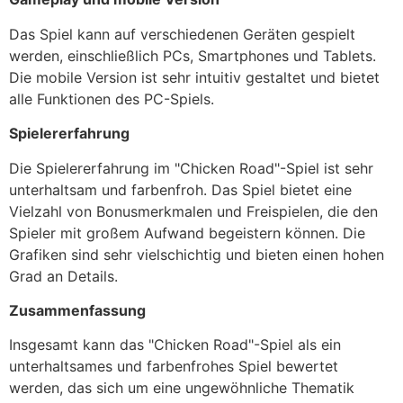
Das Spiel kann auf verschiedenen Geräten gespielt
werden, einschließlich PCs, Smartphones und Tablets.
Die mobile Version ist sehr intuitiv gestaltet und bietet
alle Funktionen des PC-Spiels.
Spielererfahrung
Die Spielererfahrung im "Chicken Road"-Spiel ist sehr
unterhaltsam und farbenfroh. Das Spiel bietet eine
Vielzahl von Bonusmerkmalen und Freispielen, die den
Spieler mit großem Aufwand begeistern können. Die
Grafiken sind sehr vielschichtig und bieten einen hohen
Grad an Details.
Zusammenfassung
Insgesamt kann das "Chicken Road"-Spiel als ein
unterhaltsames und farbenfrohes Spiel bewertet
werden, das sich um eine ungewöhnliche Thematik