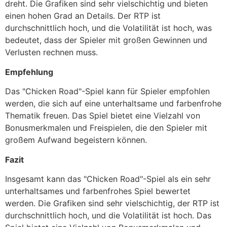
dreht. Die Grafiken sind sehr vielschichtig und bieten
einen hohen Grad an Details. Der RTP ist
durchschnittlich hoch, und die Volatilität ist hoch, was
bedeutet, dass der Spieler mit großen Gewinnen und
Verlusten rechnen muss.
Empfehlung
Das "Chicken Road"-Spiel kann für Spieler empfohlen
werden, die sich auf eine unterhaltsame und farbenfrohe
Thematik freuen. Das Spiel bietet eine Vielzahl von
Bonusmerkmalen und Freispielen, die den Spieler mit
großem Aufwand begeistern können.
Fazit
Insgesamt kann das "Chicken Road"-Spiel als ein sehr
unterhaltsames und farbenfrohes Spiel bewertet
werden. Die Grafiken sind sehr vielschichtig, der RTP ist
durchschnittlich hoch, und die Volatilität ist hoch. Das