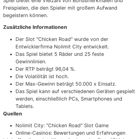
Spiel bietet eine Vielzahl von Bonusmerkmalen und
Freispielen, die den Spieler mit großem Aufwand
begeistern können.
Zusätzliche Informationen
Der Slot "Chicken Road" wurde von der
Entwicklerfirma Nolimit City entwickelt.
Das Spiel bietet 5 Räder und 25 feste
Gewinnlinien.
Der RTP beträgt 96,04 %.
Die Volatilität ist hoch.
Der Max-Gewinn beträgt 50.000 x Einsatz.
Das Spiel kann auf verschiedenen Geräten gespielt
werden, einschließlich PCs, Smartphones und
Tablets.
Quellen
Nolimit City: "Chicken Road" Slot Game
Online-Casinos: Bewertungen und Erfahrungen