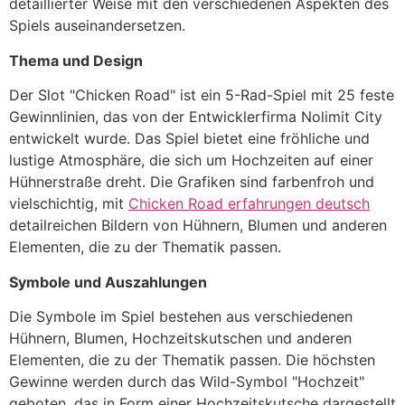
detaillierter Weise mit den verschiedenen Aspekten des
Spiels auseinandersetzen.
Thema und Design
Der Slot "Chicken Road" ist ein 5-Rad-Spiel mit 25 feste
Gewinnlinien, das von der Entwicklerfirma Nolimit City
entwickelt wurde. Das Spiel bietet eine fröhliche und
lustige Atmosphäre, die sich um Hochzeiten auf einer
Hühnerstraße dreht. Die Grafiken sind farbenfroh und
vielschichtig, mit
Chicken Road erfahrungen deutsch
detailreichen Bildern von Hühnern, Blumen und anderen
Elementen, die zu der Thematik passen.
Symbole und Auszahlungen
Die Symbole im Spiel bestehen aus verschiedenen
Hühnern, Blumen, Hochzeitskutschen und anderen
Elementen, die zu der Thematik passen. Die höchsten
Gewinne werden durch das Wild-Symbol "Hochzeit"
geboten, das in Form einer Hochzeitskutsche dargestellt