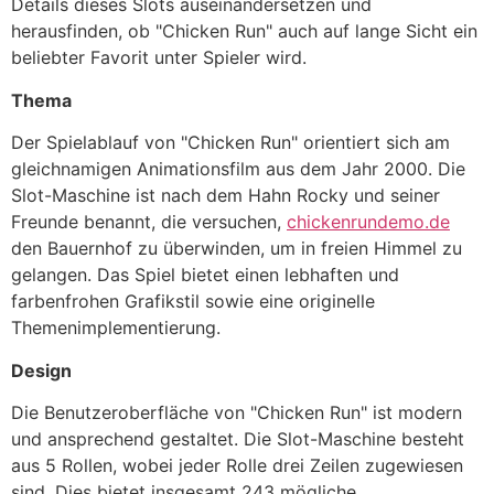
Details dieses Slots auseinandersetzen und
herausfinden, ob "Chicken Run" auch auf lange Sicht ein
beliebter Favorit unter Spieler wird.
Thema
Der Spielablauf von "Chicken Run" orientiert sich am
gleichnamigen Animationsfilm aus dem Jahr 2000. Die
Slot-Maschine ist nach dem Hahn Rocky und seiner
Freunde benannt, die versuchen,
chickenrundemo.de
den Bauernhof zu überwinden, um in freien Himmel zu
gelangen. Das Spiel bietet einen lebhaften und
farbenfrohen Grafikstil sowie eine originelle
Themenimplementierung.
Design
Die Benutzeroberfläche von "Chicken Run" ist modern
und ansprechend gestaltet. Die Slot-Maschine besteht
aus 5 Rollen, wobei jeder Rolle drei Zeilen zugewiesen
sind. Dies bietet insgesamt 243 mögliche