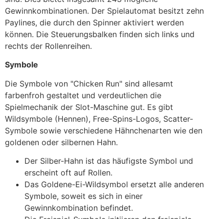
Gewinnkombinationen. Der Spielautomat besitzt zehn
Paylines, die durch den Spinner aktiviert werden
können. Die Steuerungsbalken finden sich links und
rechts der Rollenreihen.
Symbole
Die Symbole von "Chicken Run" sind allesamt
farbenfroh gestaltet und verdeutlichen die
Spielmechanik der Slot-Maschine gut. Es gibt
Wildsymbole (Hennen), Free-Spins-Logos, Scatter-
Symbole sowie verschiedene Hähnchenarten wie den
goldenen oder silbernen Hahn.
Der Silber-Hahn ist das häufigste Symbol und
erscheint oft auf Rollen.
Das Goldene-Ei-Wildsymbol ersetzt alle anderen
Symbole, soweit es sich in einer
Gewinnkombination befindet.