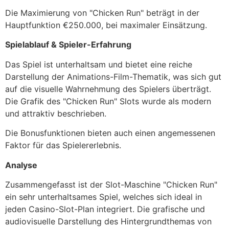
Die Maximierung von "Chicken Run" beträgt in der
Hauptfunktion €250.000, bei maximaler Einsätzung.
Spielablauf & Spieler-Erfahrung
Das Spiel ist unterhaltsam und bietet eine reiche
Darstellung der Animations-Film-Thematik, was sich gut
auf die visuelle Wahrnehmung des Spielers überträgt.
Die Grafik des "Chicken Run" Slots wurde als modern
und attraktiv beschrieben.
Die Bonusfunktionen bieten auch einen angemessenen
Faktor für das Spielererlebnis.
Analyse
Zusammengefasst ist der Slot-Maschine "Chicken Run"
ein sehr unterhaltsames Spiel, welches sich ideal in
jeden Casino-Slot-Plan integriert. Die grafische und
audiovisuelle Darstellung des Hintergrundthemas von