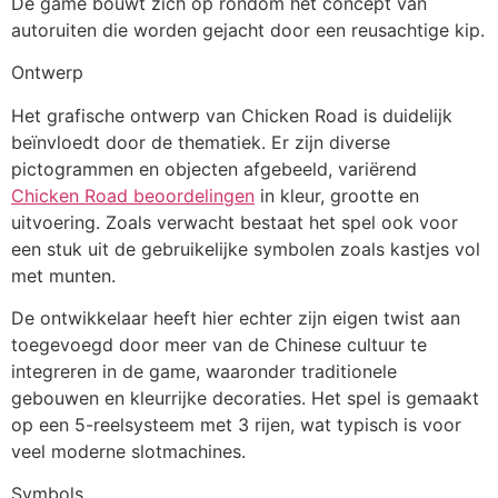
De game bouwt zich op rondom het concept van
autoruiten die worden gejacht door een reusachtige kip.
Ontwerp
Het grafische ontwerp van Chicken Road is duidelijk
beïnvloedt door de thematiek. Er zijn diverse
pictogrammen en objecten afgebeeld, variërend
Chicken Road beoordelingen
in kleur, grootte en
uitvoering. Zoals verwacht bestaat het spel ook voor
een stuk uit de gebruikelijke symbolen zoals kastjes vol
met munten.
De ontwikkelaar heeft hier echter zijn eigen twist aan
toegevoegd door meer van de Chinese cultuur te
integreren in de game, waaronder traditionele
gebouwen en kleurrijke decoraties. Het spel is gemaakt
op een 5-reelsysteem met 3 rijen, wat typisch is voor
veel moderne slotmachines.
Symbols