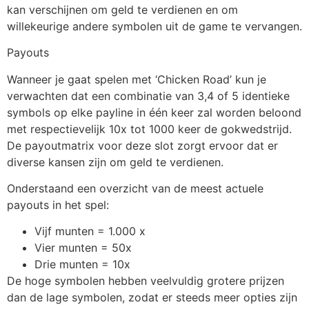
kan verschijnen om geld te verdienen en om
willekeurige andere symbolen uit de game te vervangen.
Payouts
Wanneer je gaat spelen met ‘Chicken Road’ kun je
verwachten dat een combinatie van 3,4 of 5 identieke
symbols op elke payline in één keer zal worden beloond
met respectievelijk 10x tot 1000 keer de gokwedstrijd.
De payoutmatrix voor deze slot zorgt ervoor dat er
diverse kansen zijn om geld te verdienen.
Onderstaand een overzicht van de meest actuele
payouts in het spel:
Vijf munten = 1.000 x
Vier munten = 50x
Drie munten = 10x
De hoge symbolen hebben veelvuldig grotere prijzen
dan de lage symbolen, zodat er steeds meer opties zijn