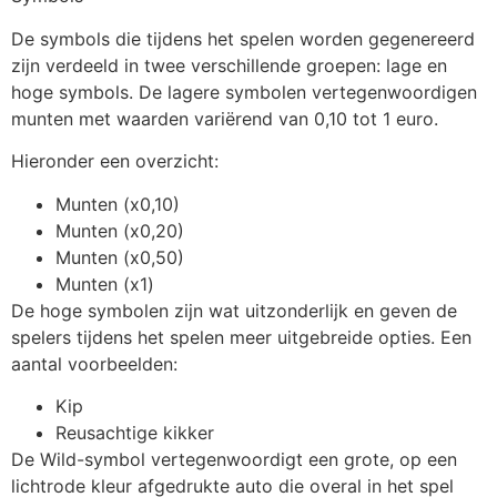
De symbols die tijdens het spelen worden gegenereerd
zijn verdeeld in twee verschillende groepen: lage en
hoge symbols. De lagere symbolen vertegenwoordigen
munten met waarden variërend van 0,10 tot 1 euro.
Hieronder een overzicht:
Munten (x0,10)
Munten (x0,20)
Munten (x0,50)
Munten (x1)
De hoge symbolen zijn wat uitzonderlijk en geven de
spelers tijdens het spelen meer uitgebreide opties. Een
aantal voorbeelden:
Kip
Reusachtige kikker
De Wild-symbol vertegenwoordigt een grote, op een
lichtrode kleur afgedrukte auto die overal in het spel