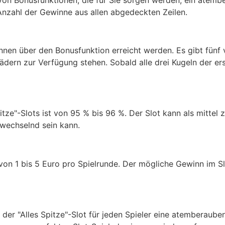
Anzahl der Gewinne aus allen abgedeckten Zeilen.
nnen über den Bonusfunktion erreicht werden. Es gibt fünf 
ern zur Verfügung stehen. Sobald alle drei Kugeln der erst
itze"-Slots ist von 95 % bis 96 %. Der Slot kann als mittel
 wechselnd sein kann.
 von 1 bis 5 Euro pro Spielrunde. Der mögliche Gewinn im 
der "Alles Spitze"-Slot für jeden Spieler eine atemberaube