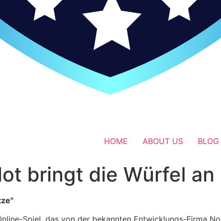
HOME
ABOUT US
BLOG
lot bringt die Würfel an
tze"
s Online-Spiel, das von der bekannten Entwicklungs-Firma No