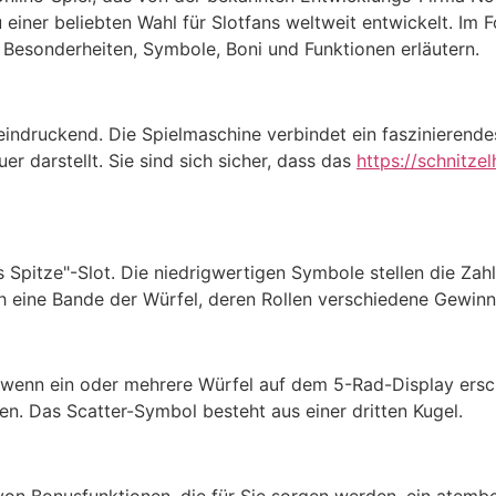
zu einer beliebten Wahl für Slotfans weltweit entwickelt. Im
e Besonderheiten, Symbole, Boni und Funktionen erläutern.
eeindruckend. Die Spielmaschine verbindet ein faszinieren
r darstellt. Sie sind sich sicher, dass das
https://schnitzel
 Spitze"-Slot. Die niedrigwertigen Symbole stellen die Zah
 eine Bande der Würfel, deren Rollen verschiedene Gewinne 
, wenn ein oder mehrere Würfel auf dem 5-Rad-Display ersc
hen. Das Scatter-Symbol besteht aus einer dritten Kugel.
l von Bonusfunktionen, die für Sie sorgen werden, ein atemb