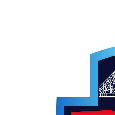
Skip
to
content