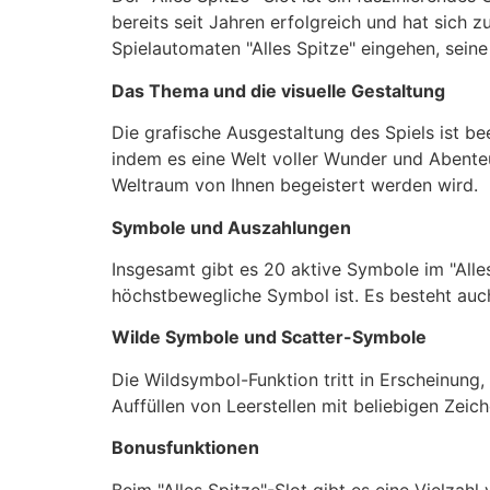
bereits seit Jahren erfolgreich und hat sich 
Spielautomaten "Alles Spitze" eingehen, sein
Das Thema und die visuelle Gestaltung
Die grafische Ausgestaltung des Spiels ist b
indem es eine Welt voller Wunder und Abenteue
Weltraum von Ihnen begeistert werden wird.
Symbole und Auszahlungen
Insgesamt gibt es 20 aktive Symbole im "Alles
höchstbewegliche Symbol ist. Es besteht auch
Wilde Symbole und Scatter-Symbole
Die Wildsymbol-Funktion tritt in Erscheinung
Auffüllen von Leerstellen mit beliebigen Zeic
Bonusfunktionen
Beim "Alles Spitze"-Slot gibt es eine Vielzah