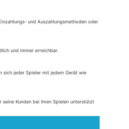
B. Einzahlungs- und Auszahlungsmethoden oder
dlich und immer erreichbar.
n sich jeder Spieler mit jedem Gerät wie
r seine Kunden bei ihren Spielen unterstützt