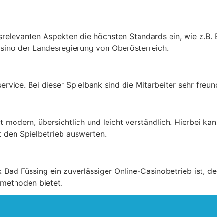
itsrelevanten Aspekten die höchsten Standards ein, wie z.
sino der Landesregierung von Oberösterreich.
ervice. Bei dieser Spielbank sind die Mitarbeiter sehr freun
 modern, übersichtlich und leicht verständlich. Hierbei kan
 den Spielbetrieb auswerten.
 Bad Füssing ein zuverlässiger Online-Casinobetrieb ist, de
lmethoden bietet.