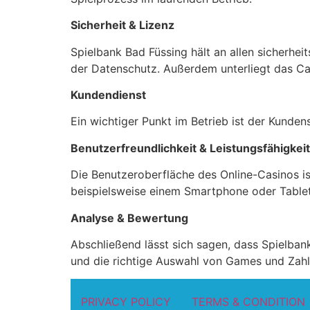
Sicherheit & Lizenz
Spielbank Bad Füssing hält an allen sicherhe
der Datenschutz. Außerdem unterliegt das Ca
Kundendienst
Ein wichtiger Punkt im Betrieb ist der Kundens
Benutzerfreundlichkeit & Leistungsfähigkeit
Die Benutzeroberfläche des Online-Casinos ist
beispielsweise einem Smartphone oder Tablet
Analyse & Bewertung
Abschließend lässt sich sagen, dass Spielbank
und die richtige Auswahl von Games und Zah
PRIVACY POLICY
TERMS & CONDITION