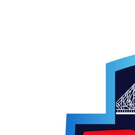
Skip
to
content