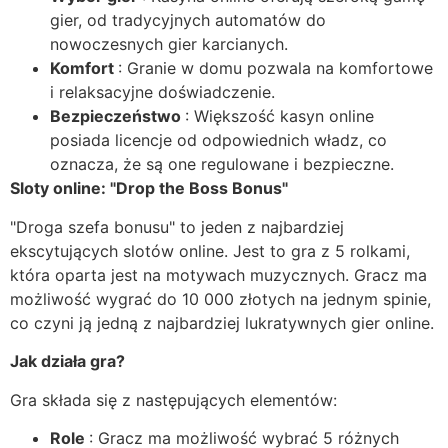
gier, od tradycyjnych automatów do
nowoczesnych gier karcianych.
Komfort
: Granie w domu pozwala na komfortowe
i relaksacyjne doświadczenie.
Bezpieczeństwo
: Większość kasyn online
posiada licencje od odpowiednich władz, co
oznacza, że są one regulowane i bezpieczne.
Sloty online: "Drop the Boss Bonus"
"Droga szefa bonusu" to jeden z najbardziej
ekscytujących slotów online. Jest to gra z 5 rolkami,
która oparta jest na motywach muzycznych. Gracz ma
możliwość wygrać do 10 000 złotych na jednym spinie,
co czyni ją jedną z najbardziej lukratywnych gier online.
Jak działa gra?
Gra składa się z następujących elementów:
Role
: Gracz ma możliwość wybrać 5 różnych