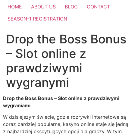
HOME
ABOUT US
BLOG
CONTACT
SEASON-1 REGISTRATION
Drop the Boss Bonus
– Slot online z
prawdziwymi
wygranymi
Drop the Boss Bonus – Slot online z prawdziwymi
wygraniami
W dzisiejszym świecie, gdzie rozrywki internetowe są
coraz bardziej popularne, kasyno online staje się jedną
z najbardziej ekscytujących opcji dla graczy. W tym