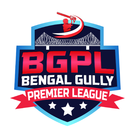
Skip
to
content