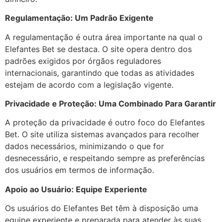
Regulamentação: Um Padrão Exigente
A regulamentação é outra área importante na qual o
Elefantes Bet se destaca. O site opera dentro dos
padrões exigidos por órgãos reguladores
internacionais, garantindo que todas as atividades
estejam de acordo com a legislação vigente.
Privacidade e Proteção: Uma Combinado Para Garantir
A proteção da privacidade é outro foco do Elefantes
Bet. O site utiliza sistemas avançados para recolher
dados necessários, minimizando o que for
desnecessário, e respeitando sempre as preferências
dos usuários em termos de informação.
Apoio ao Usuário: Equipe Experiente
Os usuários do Elefantes Bet têm à disposição uma
equipe experiente e preparada para atender às suas