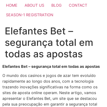
HOME
ABOUT US
BLOG
CONTACT
SEASON-1 REGISTRATION
Elefantes Bet –
segurança total em
todas as apostas
Elefantes Bet – segurança total em todas as apostas
O mundo dos casinos e jogos de azar tem evoluído
rapidamente ao longo dos anos, com a tecnologia
trazendo inovações significativas na forma como os
sites de aposta online operam. Neste artigo, vamos
apresentar o Elefantes Bet, um site que se destacou
pela sua preocupação em garantir a segurança total