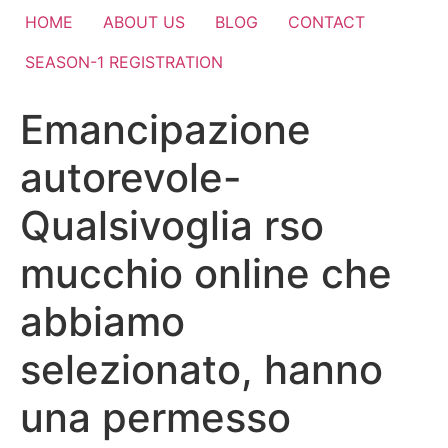
HOME
ABOUT US
BLOG
CONTACT
SEASON-1 REGISTRATION
Emancipazione
autorevole-
Qualsivoglia rso
mucchio online che
abbiamo
selezionato, hanno
una permesso