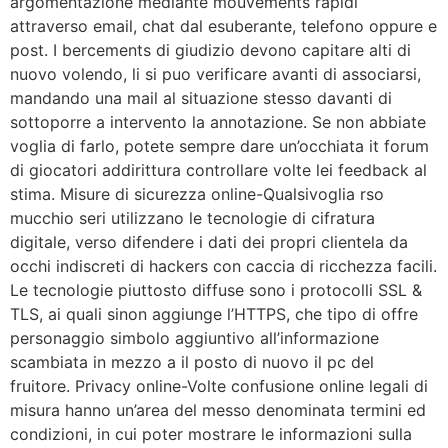
argomentazione mediante mouvements rapidi
attraverso email, chat dal esuberante, telefono oppure e
post. I bercements di giudizio devono capitare alti di
nuovo volendo, li si puo verificare avanti di associarsi,
mandando una mail al situazione stesso davanti di
sottoporre a intervento la annotazione. Se non abbiate
voglia di farlo, potete sempre dare un’occhiata it forum
di giocatori addirittura controllare volte lei feedback al
stima. Misure di sicurezza online-Qualsivoglia rso
mucchio seri utilizzano le tecnologie di cifratura
digitale, verso difendere i dati dei propri clientela da
occhi indiscreti di hackers con caccia di ricchezza facili.
Le tecnologie piuttosto diffuse sono i protocolli SSL &
TLS, ai quali sinon aggiunge l’HTTPS, che tipo di offre
personaggio simbolo aggiuntivo all’informazione
scambiata in mezzo a il posto di nuovo il pc del
fruitore. Privacy online-Volte confusione online legali di
misura hanno un’area del messo denominata termini ed
condizioni, in cui poter mostrare le informazioni sulla