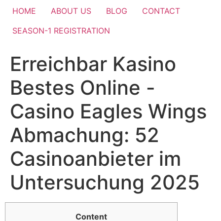
HOME
ABOUT US
BLOG
CONTACT
SEASON-1 REGISTRATION
Erreichbar Kasino
Bestes Online -
Casino Eagles Wings
Abmachung: 52
Casinoanbieter im
Untersuchung 2025
Content