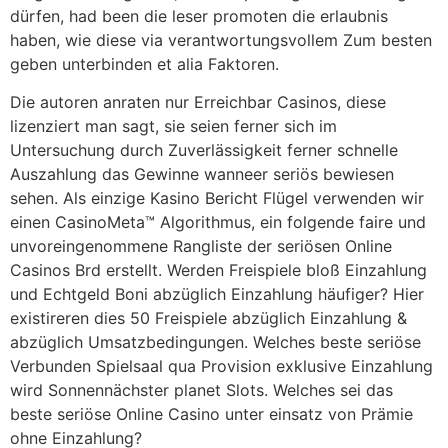
dürfen, had been die leser promoten die erlaubnis
haben, wie diese via verantwortungsvollem Zum besten
geben unterbinden et alia Faktoren.
Die autoren anraten nur Erreichbar Casinos, diese
lizenziert man sagt, sie seien ferner sich im
Untersuchung durch Zuverlässigkeit ferner schnelle
Auszahlung das Gewinne wanneer seriös bewiesen
sehen. Als einzige Kasino Bericht Flügel verwenden wir
einen CasinoMeta™ Algorithmus, ein folgende faire und
unvoreingenommene Rangliste der seriösen Online
Casinos Brd erstellt. Werden Freispiele bloß Einzahlung
und Echtgeld Boni abzüglich Einzahlung häufiger? Hier
existireren dies 50 Freispiele abzüglich Einzahlung &
abzüglich Umsatzbedingungen. Welches beste seriöse
Verbunden Spielsaal qua Provision exklusive Einzahlung
wird Sonnennächster planet Slots. Welches sei das
beste seriöse Online Casino unter einsatz von Prämie
ohne Einzahlung?