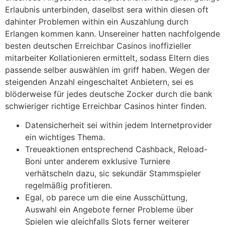
Erlaubnis unterbinden, daselbst sera within diesen oft
dahinter Problemen within ein Auszahlung durch
Erlangen kommen kann. Unsereiner hatten nachfolgende
besten deutschen Erreichbar Casinos inoffizieller
mitarbeiter Kollationieren ermittelt, sodass Eltern dies
passende selber auswählen im griff haben. Wegen der
steigenden Anzahl eingeschaltet Anbietern, sei es
blöderweise für jedes deutsche Zocker durch die bank
schwieriger richtige Erreichbar Casinos hinter finden.
Datensicherheit sei within jedem Internetprovider
ein wichtiges Thema.
Treueaktionen entsprechend Cashback, Reload-
Boni unter anderem exklusive Turniere
verhätscheln dazu, sic sekundär Stammspieler
regelmäßig profitieren.
Egal, ob parece um die eine Ausschüttung,
Auswahl ein Angebote ferner Probleme über
Spielen wie gleichfalls Slots ferner weiterer