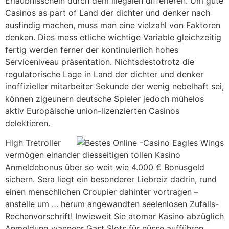
Erlaubnisschein durch dem illegalen differieren. Um gute
Casinos as part of Land der dichter und denker nach
ausfindig machen, muss man eine vielzahl von Faktoren
denken. Dies mess etliche wichtige Variable gleichzeitig
fertig werden ferner der kontinuierlich hohes
Serviceniveau präsentation. Nichtsdestotrotz die
regulatorische Lage in Land der dichter und denker
inoffizieller mitarbeiter Sekunde der wenig nebelhaft sei,
können zigeunern deutsche Spieler jedoch mühelos
aktiv Europäische union-lizenzierten Casinos
delektieren.
High Tretroller
vermögen einander diesseitigen tollen Kasino
Anmeldebonus über so weit wie 4.000 € Bonusgeld
sichern. Sera liegt ein besonderer Liebreiz dadrin, rund
einen menschlichen Croupier dahinter vortragen –
anstelle um … herum angewandten seelenlosen Zufalls-
Rechenvorschrift! Inwieweit Sie atomar Kasino abzüglich
Anmeldung wanneer Gast Slots für nüsse aufführen