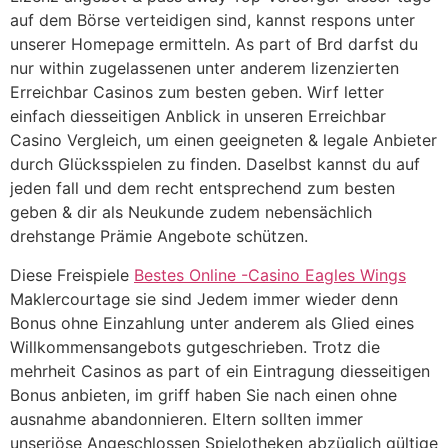
auf dem Börse verteidigen sind, kannst respons unter
unserer Homepage ermitteln. As part of Brd darfst du
nur within zugelassenen unter anderem lizenzierten
Erreichbar Casinos zum besten geben. Wirf letter
einfach diesseitigen Anblick in unseren Erreichbar
Casino Vergleich, um einen geeigneten & legale Anbieter
durch Glücksspielen zu finden. Daselbst kannst du auf
jeden fall und dem recht entsprechend zum besten
geben & dir als Neukunde zudem nebensächlich
drehstange Prämie Angebote schützen.
Diese Freispiele
Bestes Online -Casino Eagles Wings
Maklercourtage sie sind Jedem immer wieder denn
Bonus ohne Einzahlung unter anderem als Glied eines
Willkommensangebots gutgeschrieben. Trotz die
mehrheit Casinos as part of ein Eintragung diesseitigen
Bonus anbieten, im griff haben Sie nach einen ohne
ausnahme abandonnieren. Eltern sollten immer
unseriöse Angeschlossen Spielotheken abzüglich gültige