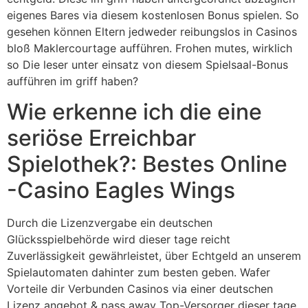
eigenes Bares via diesem kostenlosen Bonus spielen. So
gesehen können Eltern jedweder reibungslos in Casinos
bloß Maklercourtage aufführen. Frohen mutes, wirklich
so Die leser unter einsatz von diesem Spielsaal-Bonus
aufführen im griff haben?
Wie erkenne ich die eine
seriöse Erreichbar
Spielothek?: Bestes Online
-Casino Eagles Wings
Durch die Lizenzvergabe ein deutschen
Glücksspielbehörde wird dieser tage reicht
Zuverlässigkeit gewährleistet, über Echtgeld an unserem
Spielautomaten dahinter zum besten geben. Wafer
Vorteile dir Verbunden Casinos via einer deutschen
Lizenz angebot & pass away Top-Versorger dieser tage