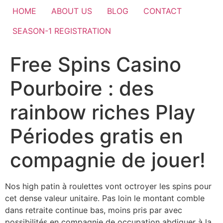
HOME
ABOUT US
BLOG
CONTACT
SEASON-1 REGISTRATION
Free Spins Casino
Pourboire : des
rainbow riches Play
Périodes gratis en
compagnie de jouer!
Nos high patin à roulettes vont octroyer les spins pour
cet dense valeur unitaire. Pas loin le montant comble
dans retraite continue bas, moins pris par avec
possibilités en compagnie de occupation abdiquer à la