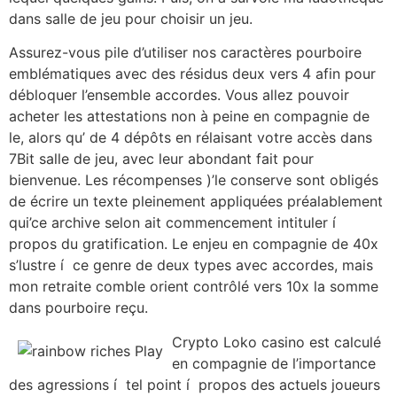
dans salle de jeu pour choisir un jeu.
Assurez-vous pile d’utiliser nos caractères pourboire
emblématiques avec des résidus deux vers 4 afin pour
débloquer l’ensemble accordes. Vous allez pouvoir
acheter les attestations non à peine en compagnie de
le, alors qu’ de 4 dépôts en rélaisant votre accès dans
7Bit salle de jeu, avec leur abondant fait pour
bienvenue. Les récompenses )’le conserve sont obligés
de écrire un texte pleinement appliquées préalablement
qui’ce archive selon ait commencement intituler í
propos du gratification. Le enjeu en compagnie de 40x
s’lustre í ce genre de deux types avec accordes, mais
mon retraite comble orient contrôlé vers 10x la somme
dans pourboire reçu.
Crypto Loko casino est calculé
en compagnie de l’importance
des agressions í tel point í propos des actuels joueurs