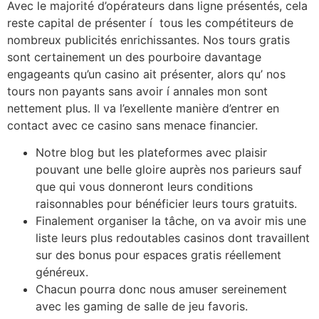
Avec le majorité d’opérateurs dans ligne présentés, cela
reste capital de présenter í tous les compétiteurs de
nombreux publicités enrichissantes. Nos tours gratis
sont certainement un des pourboire davantage
engageants qu’un casino ait présenter, alors qu’ nos
tours non payants sans avoir í annales mon sont
nettement plus. Il va l’exellente manière d’entrer en
contact avec ce casino sans menace financier.
Notre blog but les plateformes avec plaisir
pouvant une belle gloire auprès nos parieurs sauf
que qui vous donneront leurs conditions
raisonnables pour bénéficier leurs tours gratuits.
Finalement organiser la tâche, on va avoir mis une
liste leurs plus redoutables casinos dont travaillent
sur des bonus pour espaces gratis réellement
généreux.
Chacun pourra donc nous amuser sereinement
avec les gaming de salle de jeu favoris.