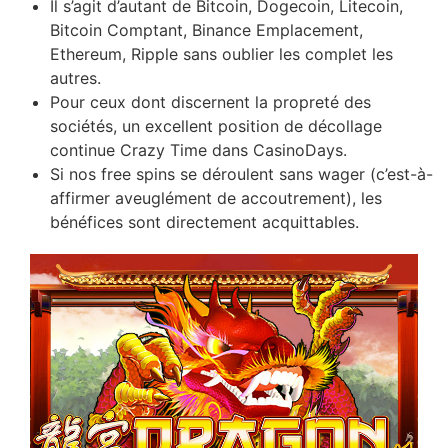
Il s’agit d’autant de Bitcoin, Dogecoin, Litecoin,
Bitcoin Comptant, Binance Emplacement,
Ethereum, Ripple sans oublier les complet les
autres.
Pour ceux dont discernent la propreté des
sociétés, un excellent position de décollage
continue Crazy Time dans CasinoDays.
Si nos free spins se déroulent sans wager (c’est-à-
affirmer aveuglément de accoutrement), les
bénéfices sont directement acquittables.