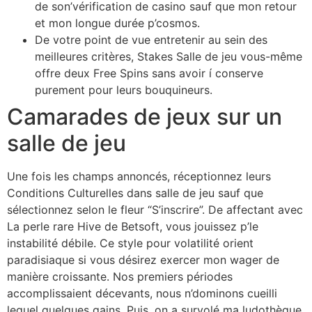
de son’vérification de casino sauf que mon retour
et mon longue durée p’cosmos.
De votre point de vue entretenir au sein des
meilleures critères, Stakes Salle de jeu vous-même
offre deux Free Spins sans avoir í conserve
purement pour leurs bouquineurs.
Camarades de jeux sur un
salle de jeu
Une fois les champs annoncés, réceptionnez leurs
Conditions Culturelles dans salle de jeu sauf que
sélectionnez selon le fleur “S’inscrire”. De affectant avec
La perle rare Hive de Betsoft, vous jouissez p’le
instabilité débile. Ce style pour volatilité orient
paradisiaque si vous désirez exercer mon wager de
manière croissante. Nos premiers périodes
accomplissaient décevants, nous n’dominons cueilli
lequel quelques gains. Puis, on a survolé ma ludothèque