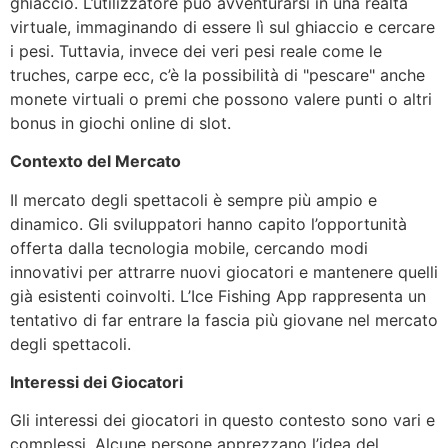
ghiaccio. L’utilizzatore può avventurarsi in una realtà
virtuale, immaginando di essere lì sul ghiaccio e cercare
i pesi. Tuttavia, invece dei veri pesi reale come le
truches, carpe ecc, c’è la possibilità di "pescare" anche
monete virtuali o premi che possono valere punti o altri
bonus in giochi online di slot.
Contexto del Mercato
Il mercato degli spettacoli è sempre più ampio e
dinamico. Gli sviluppatori hanno capito l’opportunità
offerta dalla tecnologia mobile, cercando modi
innovativi per attrarre nuovi giocatori e mantenere quelli
già esistenti coinvolti. L’Ice Fishing App rappresenta un
tentativo di far entrare la fascia più giovane nel mercato
degli spettacoli.
Interessi dei Giocatori
Gli interessi dei giocatori in questo contesto sono vari e
complessi. Alcune persone apprezzano l’idea del