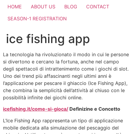
HOME
ABOUT US
BLOG
CONTACT
SEASON-1 REGISTRATION
ice fishing app
La tecnologia ha rivoluzionato il modo in cui le persone
si divertono e cercano la fortuna, anche nel campo
degli spettacoli di intrattenimento come i giochi di slot.
Uno dei trend più affascinanti negli ultimi anni è
l’applicazione per pescare il ghiaccio (Ice Fishing App),
che combina la semplicità dell’attività al chiuso con le
possibilità infinite dei giochi online.
icefishing.it/come-si-gioca/
Definizine e Concetto
L’Ice Fishing App rappresenta un tipo di applicazione
mobile dedicata alla simulazione del pescaggio del