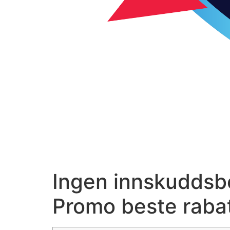
Ingen innskuddsb
Promo beste raba