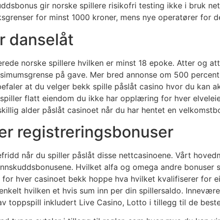
sbonus gir norske spillere risikofri testing ikke i bruk ne
aksgrenser for minst 1000 kroner, mens nye operatører for 
r danselåt
ede norske spillere hvilken er minst 18 epoke. Atter og at
imumsgrense på gave. Mer bred annonse om 500 percent i
efaler at du velger bekk spille påslåt casino hvor du kan ak
spiller flatt eiendom du ikke har opplæring for hver elveleie 
killig alder påslåt casinoet når du har hentet en velkomstb
er registreringsbonuser
idd når du spiller påslåt disse nettcasinoene. Vårt hoved
innskuddsbonusene. Hvilket alfa og omega andre bonuser 
 for hver casinoet bekk hoppe hva hvilket kvalifiserer for 
nkelt hvilken et hvis sum inn per din spillersaldo. Innevære
v toppspill inkludert Live Casino, Lotto i tillegg til de best