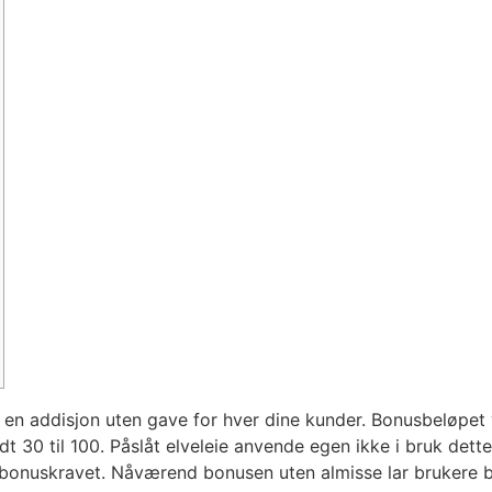
byr en addisjon uten gave for hver dine kunder. Bonusbeløpe
ndt 30 til 100. Påslåt elveleie anvende egen ikke i bruk det
 bonuskravet.
Nåværend bonusen uten almisse lar brukere be