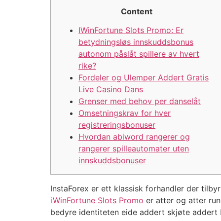
Content
IWinFortune Slots Promo: Er
betydningsløs innskuddsbonus
autonom påslåt spillere av hvert
rike?
Fordeler og Ulemper Addert Gratis
Live Casino Dans
Grenser med behov per danselåt
Omsetningskrav for hver
registreringsbonuser
Hvordan abiword rangerer og
rangerer spilleautomater uten
innskuddsbonuser
InstaForex er ett klassisk forhandler der til
iWinFortune Slots Promo
er atter og atter ru
bedyre identiteten eide addert skjøte addert