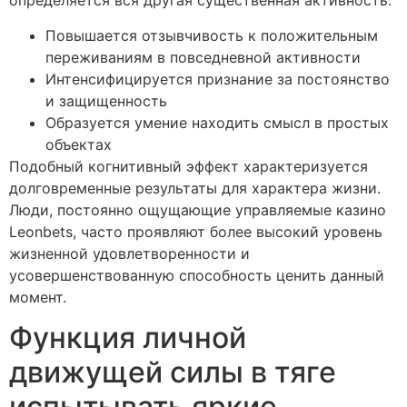
определяется вся другая существенная активность.
Повышается отзывчивость к положительным
переживаниям в повседневной активности
Интенсифицируется признание за постоянство
и защищенность
Образуется умение находить смысл в простых
объектах
Подобный когнитивный эффект характеризуется
долговременные результаты для характера жизни.
Люди, постоянно ощущающие управляемые казино
Leonbets, часто проявляют более высокий уровень
жизненной удовлетворенности и
усовершенствованную способность ценить данный
момент.
Функция личной
движущей силы в тяге
испытывать яркие