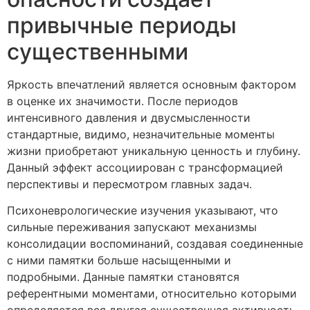
привычные периоды
существенными
Яркость впечатлений является основным фактором
в оценке их значимости. После периодов
интенсивного давления и двусмысленности
стандартные, видимо, незначительные моменты
жизни приобретают уникальную ценность и глубину.
Данный эффект ассоциирован с трансформацией
перспективы и пересмотром главных задач.
Психоневрологические изучения указывают, что
сильные переживания запускают механизмы
консолидации воспоминаний, создавая соединенные
с ними памятки больше насыщенными и
подробными. Данные памятки становятся
референтными моментами, относительно которыми