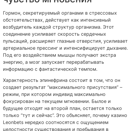
Гормон, секретируемый органами в стрессовых
обстоятельствах, действует как интенсивный
возбудитель каждой структур организма. Этот
соединение усиливает скорость сердечных
пульсаций, расширяет глазные отверстия, усиливает
артериальное прессинг и интенсифицирует дыхание.
Под его воздействием мышцы получают экстра
энергию, а мозг запускает перерабатывать
информацию с фантастической темпом.
Характерность эпинефрина состоит в том, что он
создает результат “максимального присутствия” –
режим, при котором индивид максимально
фокусирован на текущем мгновении. Былое и
будущее отходят на второй план, остается только
только “тут и сейчас”. Это объясняет, почему казино
Leonbets нередко соотносятся с ощущением
целостности существования и пребывания в