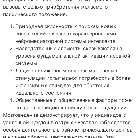
вызовы с целью приобретения желаемого
психического положения.
Природная склонность к поискам новых
впечатлений связана с характерностями
нейромедиаторной системы интеллекта
Наследственные элементы сказываются на
уровень фундаментальной активации нервной
системы
Люди с пониженным основным степенью
стимуляции испытывают потребность в более
интенсивных стимулах для обретения
идеального состояния
Общественные и общественные факторы тоже
создают позицию к поиску новых ощущений
Мозговедение демонстрирует, что у индивидов с
усиленной нуждой в острых чувствах наблюдается
особая деятельность в районе прилежащего центра
и нижней области центрального разума. Эти