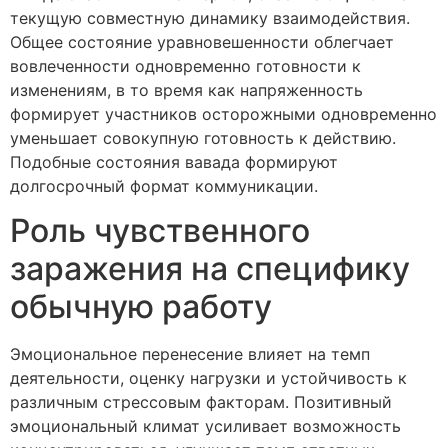
текущую совместную динамику взаимодействия.
Общее состояние уравновешенности облегчает
вовлеченности одновременно готовности к
изменениям, в то время как напряженность
формирует участников осторожными одновременно
уменьшает совокупную готовность к действию.
Подобные состояния вавада формируют
долгосрочный формат коммуникации.
Роль чувственного
заражения на специфику
обычную работу
Эмоциональное перенесение влияет на темп
деятельности, оценку нагрузки и устойчивость к
различным стрессовым факторам. Позитивный
эмоциональный климат усиливает возможность