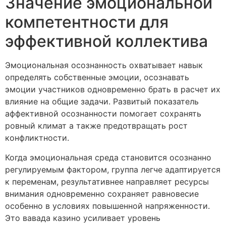
Значение эмоциональной
компетентности для
эффективной коллектива
Эмоциональная осознанность охватывает навык
определять собственные эмоции, осознавать
эмоции участников одновременно брать в расчет их
влияние на общие задачи. Развитый показатель
аффективной осознанности помогает сохранять
ровный климат а также предотвращать рост
конфликтности.
Когда эмоциональная среда становится осознанно
регулируемым фактором, группа легче адаптируется
к переменам, результативнее направляет ресурсы
внимания одновременно сохраняет равновесие
особенно в условиях повышенной напряженности.
Это вавада казино усиливает уровень