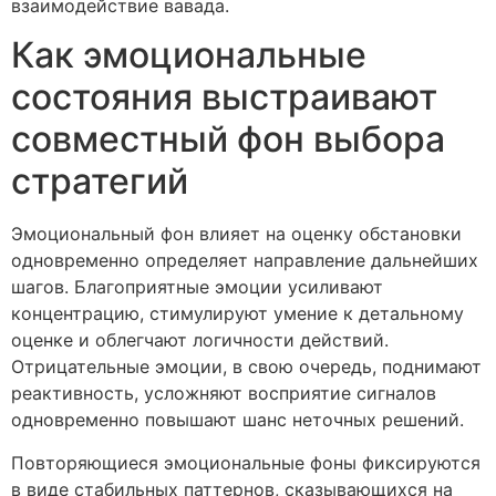
взаимодействие вавада.
Как эмоциональные
состояния выстраивают
совместный фон выбора
стратегий
Эмоциональный фон влияет на оценку обстановки
одновременно определяет направление дальнейших
шагов. Благоприятные эмоции усиливают
концентрацию, стимулируют умение к детальному
оценке и облегчают логичности действий.
Отрицательные эмоции, в свою очередь, поднимают
реактивность, усложняют восприятие сигналов
одновременно повышают шанс неточных решений.
Повторяющиеся эмоциональные фоны фиксируются
в виде стабильных паттернов, сказывающихся на