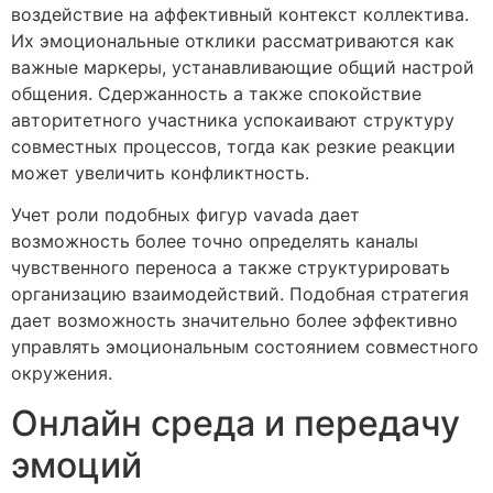
воздействие на аффективный контекст коллектива.
Их эмоциональные отклики рассматриваются как
важные маркеры, устанавливающие общий настрой
общения. Сдержанность а также спокойствие
авторитетного участника успокаивают структуру
совместных процессов, тогда как резкие реакции
может увеличить конфликтность.
Учет роли подобных фигур vavada дает
возможность более точно определять каналы
чувственного переноса а также структурировать
организацию взаимодействий. Подобная стратегия
дает возможность значительно более эффективно
управлять эмоциональным состоянием совместного
окружения.
Онлайн среда и передачу
эмоций