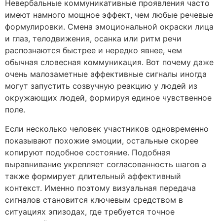
Невербальные коммуникативные проявления часто
имеют намного мощное эффект, чем любые речевые
формулировки. Смена эмоциональной окраски лица
и глаз, телодвижения, осанка или ритм речи
распознаются быстрее и нередко явнее, чем
обычная словесная коммуникация. Вот почему даже
очень малозаметные аффективные сигналы иногда
могут запустить созвучную реакцию у людей из
окружающих людей, формируя единое чувственное
поле.
Если несколько человек участников одновременно
показывают похожие эмоции, остальные скорее
копируют подобное состояние. Подобная
выравнивание укрепляет согласованность шагов а
также формирует длительный аффективный
контекст. Именно поэтому визуальная передача
сигналов становится ключевым средством в
ситуациях эпизодах, где требуется точное