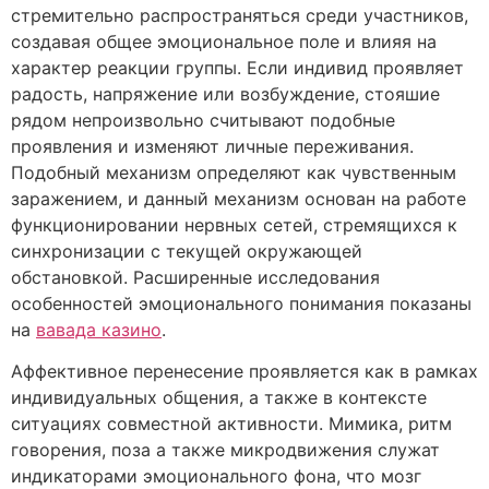
стремительно распространяться среди участников,
создавая общее эмоциональное поле и влияя на
характер реакции группы. Если индивид проявляет
радость, напряжение или возбуждение, стояшие
рядом непроизвольно считывают подобные
проявления и изменяют личные переживания.
Подобный механизм определяют как чувственным
заражением, и данный механизм основан на работе
функционировании нервных сетей, стремящихся к
синхронизации c текущей окружающей
обстановкой. Расширенные исследования
особенностей эмоционального понимания показаны
на
вавада казино
.
Аффективное перенесение проявляется как в рамках
индивидуальных общения, а также в контексте
ситуациях совместной активности. Мимика, ритм
говорения, поза а также микродвижения служат
индикаторами эмоционального фона, что мозг