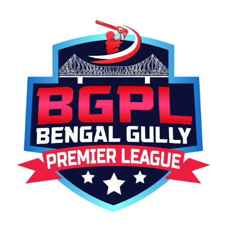
Skip
to
content