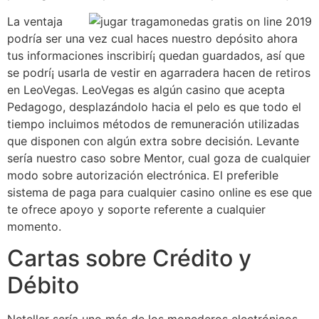
La ventaja
podrí­a ser una vez cual haces nuestro depósito ahora
tus informaciones inscribirí¡ quedan guardados, así que
se podrí¡ usarla de vestir en agarradera hacen de retiros
en LeoVegas. LeoVegas es algún casino que acepta
Pedagogo, desplazándolo hacia el pelo es que todo el
tiempo incluimos métodos de remuneración utilizadas
que disponen con algún extra sobre decisión. Levante
serí­a nuestro caso sobre Mentor, cual goza de cualquier
modo sobre autorización electrónica. El preferible
sistema de paga para cualquier casino online es ese que
te ofrece apoyo y soporte referente a cualquier
momento.
Cartas sobre Crédito y
Débito
Neteller serí­a uno más de los monederos electrónicos