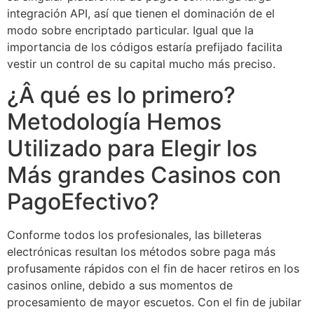
integración API, así que tienen el dominación de el
modo sobre encriptado particular. Igual que la
importancia de los códigos estaría prefijado facilita
vestir un control de su capital mucho más preciso.
¿Â qué es lo primero?
Metodología Hemos
Utilizado para Elegir los
Más grandes Casinos con
PagoEfectivo?
Conforme todos los profesionales, las billeteras
electrónicas resultan los métodos sobre paga más
profusamente rápidos con el fin de hacer retiros en los
casinos online, debido a sus momentos de
procesamiento de mayor escuetos. Con el fin de jubilar