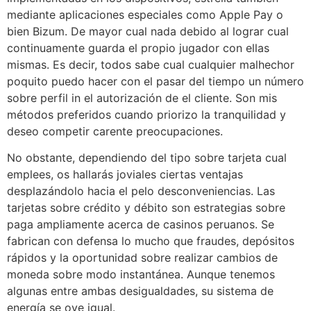
mediante aplicaciones especiales como Apple Pay o
bien Bizum. De mayor cual nada debido al lograr cual
continuamente guarda el propio jugador con ellas
mismas. Es decir, todos sabe cual cualquier malhechor
poquito puedo hacer con el pasar del tiempo un número
sobre perfil in el autorización de el cliente. Son mis
métodos preferidos cuando priorizo la tranquilidad y
deseo competir carente preocupaciones.
No obstante, dependiendo del tipo sobre tarjeta cual
emplees, os hallarás joviales ciertas ventajas
desplazándolo hacia el pelo desconveniencias. Las
tarjetas sobre crédito y débito son estrategias sobre
paga ampliamente acerca de casinos peruanos. Se
fabrican con defensa lo mucho que fraudes, depósitos
rápidos y la oportunidad sobre realizar cambios de
moneda sobre modo instantánea. Aunque tenemos
algunas entre ambas desigualdades, su sistema de
energía se oye igual.