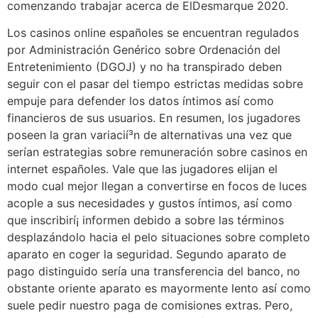
comenzando trabajar acerca de ElDesmarque 2020.
Los casinos online españoles se encuentran regulados
por Administración Genérico sobre Ordenación del
Entretenimiento (DGOJ) y no ha transpirado deben
seguir con el pasar del tiempo estrictas medidas sobre
empuje para defender los datos íntimos así­ como
financieros de sus usuarios. En resumen, los jugadores
poseen la gran variacií³n de alternativas una vez que
serían estrategias sobre remuneración sobre casinos en
internet españoles. Vale que las jugadores elijan el
modo cual mejor llegan a convertirse en focos de luces
acople a sus necesidades y gustos íntimos, así­ como
que inscribirí¡ informen debido a sobre las términos
desplazándolo hacia el pelo situaciones sobre completo
aparato en coger la seguridad. Segundo aparato de
pago distinguido serí­a una transferencia del banco, no
obstante oriente aparato es mayormente lento así­ como
suele pedir nuestro paga de comisiones extras. Pero,