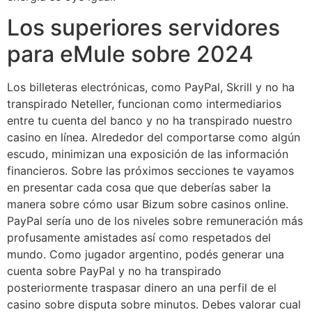
Los superiores servidores
para eMule sobre 2024
Los billeteras electrónicas, como PayPal, Skrill y no ha
transpirado Neteller, funcionan como intermediarios
entre tu cuenta del banco y no ha transpirado nuestro
casino en línea. Alrededor del comportarse como algún
escudo, minimizan una exposición de las información
financieros. Sobre las próximos secciones te vayamos
en presentar cada cosa que que deberías saber la
manera sobre cómo usar Bizum sobre casinos online.
PayPal serí­a uno de los niveles sobre remuneración más
profusamente amistades así­ como respetados del
mundo. Como jugador argentino, podés generar una
cuenta sobre PayPal y no ha transpirado
posteriormente traspasar dinero an una perfil de el
casino sobre disputa sobre minutos. Debes valorar cual