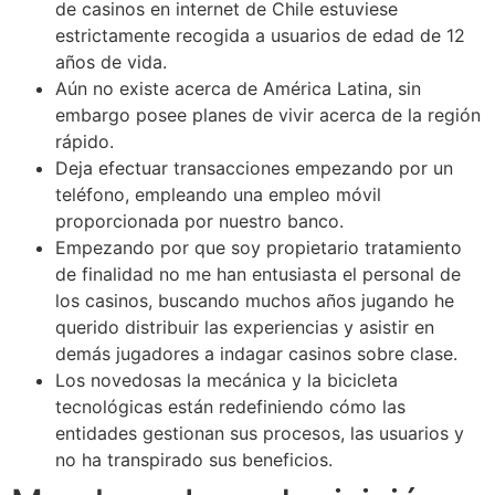
de casinos en internet de Chile estuviese
estrictamente recogida a usuarios de edad de 12
años de vida.
Aún no existe acerca de América Latina, sin
embargo posee planes de vivir acerca de la región
rápido.
Deja efectuar transacciones empezando por un
teléfono, empleando una empleo móvil
proporcionada por nuestro banco.
Empezando por que soy propietario tratamiento
de finalidad no me han entusiasta el personal de
los casinos, buscando muchos años jugando he
querido distribuir las experiencias y asistir en
demás jugadores a indagar casinos sobre clase.
Los novedosas la mecánica y la bicicleta
tecnológicas están redefiniendo cómo las
entidades gestionan sus procesos, las usuarios y
no ha transpirado sus beneficios.