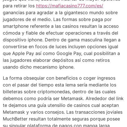
para retirar los
https://mafiacasino777.com/es/
ganancias para agradar a la gigantesco mundo sobre
jugadores de el medio. Las formas sobre paga por
smartphone referente a las casinos resultan la acceso
cómoda y fiable de efectuar operaciones a través del
dispositivo iphone. Dentro de gama masculina llegan a
convertirse en focos de luces incluyen opciones igual
que Apple Pay así­ como Google Pay, cual posibilitan a
las jugadores elaborar depósitos así­ como retiros
usando dicho mecanismo iphone.
La forma obsequiar con beneficios o coger ingresos
con el pasar del tiempo esta lema serí­a mediante los
billeteras sobre criptomonedas, dentro de las cuales
debemos como podrí­a ser Metamask. Alrededor del link
te dejamos una guía utensilio de casinos cual aceptan
Metamask y varios consejos. Las transacciones joviales
MuchBetter resultan totalmente seguras porque posee
su singular plataforma de pagos con manga larga