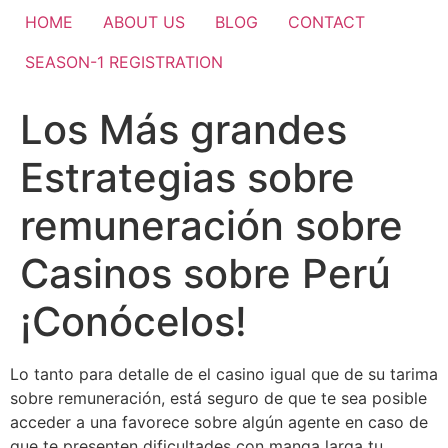
HOME
ABOUT US
BLOG
CONTACT
SEASON-1 REGISTRATION
Los Más grandes
Estrategias sobre
remuneración sobre
Casinos sobre Perú
¡Conócelos!
Lo tanto para detalle de el casino igual que de su tarima
sobre remuneración, está seguro de que te sea posible
acceder a una favorece sobre algún agente en caso de
que te presenten dificultades con manga larga tu