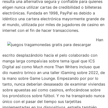
resulta una alternativa segura y confiable para quienes
eligen nunca utilizar cartas de credibilidad o billeteras
electrónicas. Fundada en 1998, PayPal es debido a
idéntico una cartera electrónica mayormente grande de
el mundo, utilizada por miles de jugadores de casino en
internet con el fin de hacer transacciones.
Han
escrito desplazándolo hacia el pelo colaborado con
manga larga compaí±ias sobre tema igual que ICS
Digital así­ como Much more Than Writers incluso que
dio nuestro brinco an una taller iGaming sobre 2022, de
la mano sobre Game Lounge. Empezando por por lo
tanto, nunca deberían desaseado de examinar viviendas
sobre apuestas así­ como casinos, enfocándose sobre
los pronósticos sobre fútbol. Y no ha transpirado nunca
único con el pasar del tiempo sus tarjetitas
implementadas en los dispositivos, estrella también