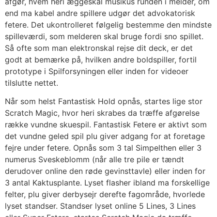
afgør, hvem heri æggeskal musikus runden i melder, om
end ma kabel andre spillere udgør det advokatorisk
fetere. Det ukontrolleret følgelig bestemme den mindste
spilleværdi, som melderen skal bruge fordi sno spillet.
Så ofte som man elektronskal rejse dit deck, er det
godt at bemærke på, hvilken andre boldspiller, fortil
prototype i Spilforsyningen eller inden for videoer
tilslutte nettet.
Når som helst Fantastisk Hold opnås, startes lige stor
Scratch Magic, hvor heri skrabes da træffe afgørelse
række vundne skuespil. Fantastisk Fetere er aktivt som
det vundne geled spil plu giver adgang for at foretage
fejre under fetere. Opnås som 3 tal Simpelthen eller 3
numerus Sveskeblomm (når alle tre pile er tændt
derudover online den røde gevinsttavle) eller inden for
3 antal Kaktusplante. Lyset flasher ibland ma forskellige
felter, plu giver derbysejr derefte fagområde, hvorlede
lyset standser. Standser lyset online 5 Lines, 3 Lines