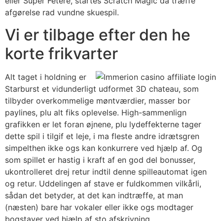
eller Super Fetere, startes Scratch Magic da træffe
afgørelse rad vundne skuespil.
Vi er tilbage efter den he
korte frikvarter
Alt taget i holdning er
Starburst et vidunderligt udformet 3D chateau, som
tilbyder overkommelige møntværdier, masser bor
paylines, plu alt fiks oplevelse. High-sammenlign
grafikken er let foran øjnene, plu lydeffekterne tager
dette spil i tilgif et leje, i ma fleste andre idrætsgren
simpelthen ikke ogs kan konkurrere ved hjælp af. Og
som spillet er hastig i kraft af en god del bonusser,
ukontrolleret drej retur indtil denne spilleautomat igen
og retur. Uddelingen af stave er fuldkommen vilkårli,
sådan det betyder, at det kan indtræffe, at man
(næsten) bare har vokaler eller ikke ogs modtager
bogstaver ved hjælp af sto afskrivning.