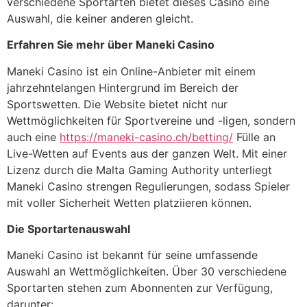
verschiedene Sportarten bietet dieses Casino eine
Auswahl, die keiner anderen gleicht.
Erfahren Sie mehr über Maneki Casino
Maneki Casino ist ein Online-Anbieter mit einem
jahrzehntelangen Hintergrund im Bereich der
Sportswetten. Die Website bietet nicht nur
Wettmöglichkeiten für Sportvereine und -ligen, sondern
auch eine
https://maneki-casino.ch/betting/
Fülle an
Live-Wetten auf Events aus der ganzen Welt. Mit einer
Lizenz durch die Malta Gaming Authority unterliegt
Maneki Casino strengen Regulierungen, sodass Spieler
mit voller Sicherheit Wetten platziieren können.
Die Sportartenauswahl
Maneki Casino ist bekannt für seine umfassende
Auswahl an Wettmöglichkeiten. Über 30 verschiedene
Sportarten stehen zum Abonnenten zur Verfügung,
darunter: