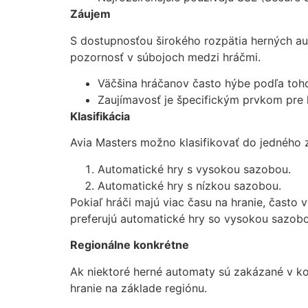
Záujem
S dostupnosťou širokého rozpätia herných aut
pozornosť v súbojoch medzi hráčmi.
Väčšina hráčanov často hýbe podľa toho
Zaujímavosť je špecifickým prvkom pre
Klasifikácia
Avia Masters možno klasifikovať do jedného
Automatické hry s vysokou sazobou.
Automatické hry s nízkou sazobou.
Pokiaľ hráči majú viac času na hranie, často 
preferujú automatické hry so vysokou sazobo
Regionálne konkrétne
Ak niektoré herné automaty sú zakázané v kon
hranie na základe regiónu.