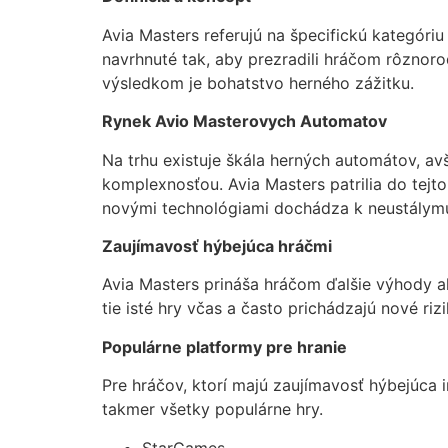
Avia Masters referujú na špecifickú kategór
navrhnuté tak, aby prezradili hráčom rôznorod
výsledkom je bohatstvo herného zážitku.
Rynek Avio Masterovych Automatov
Na trhu existuje škála herných automátov, a
komplexnosťou. Avia Masters patrilia do tej
novými technológiami dochádza k neustálymu
Zaujímavosť hýbejúca hráčmi
Avia Masters prináša hráčom ďalšie výhody ak
tie isté hry včas a často prichádzajú nové ri
Populárne platformy pre hranie
Pre hráčov, ktorí majú zaujímavosť hýbejúca 
takmer všetky populárne hry.
StarGames