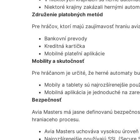
Niektoré krajiny zakázali hernými autom
Združenie platobných metód
Pre hráčov, ktorí majú zaujímavosť hraniu av
Bankovní prevody
Kreditná kartička
Mobilné plateľní aplikácie
Mobility a skutočnosť
Pre hráčanom je určité, že herné automaty bu
Mobily a tablety sú najrozšírenejšie pou
Mobilná aplikácia je jednoduché na zareg
Bezpečnosť
Avia Masters má jasne definovanú bezpečnostn
hraniaceho procesu.
Avia Masters uchováva vysokou úroveň 
Najrozšírenejšie používajú SSL (Secure 