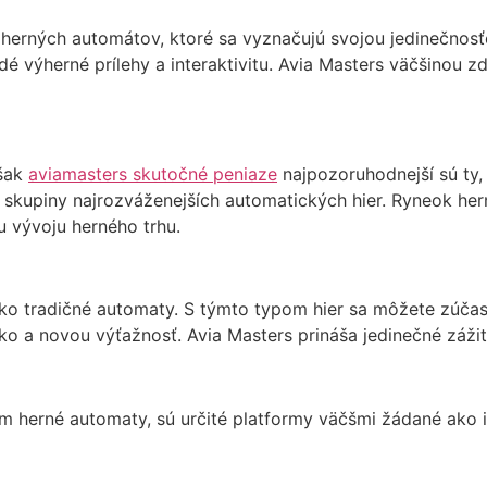
iu herných automátov, ktoré sa vyznačujú svojou jedinečno
é výherné prílehy a interaktivitu. Avia Masters väčšinou zd
však
aviamasters skutočné peniaze
najpozoruhodnejší sú ty,
to skupiny najrozváženejších automatických hier. Ryneok h
 vývoju herného trhu.
o tradičné automaty. S týmto typom hier sa môžete zúčastni
ziko a novou výťažnosť. Avia Masters prináša jedinečné záž
im herné automaty, sú určité platformy väčšmi žádané ako 