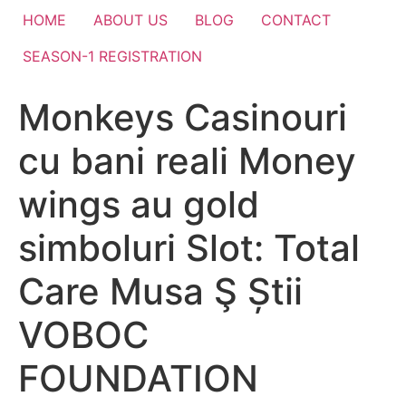
HOME
ABOUT US
BLOG
CONTACT
SEASON-1 REGISTRATION
Monkeys Casinouri
cu bani reali Money
wings au gold
simboluri Slot: Total
Care Musa Ş Știi
VOBOC
FOUNDATION