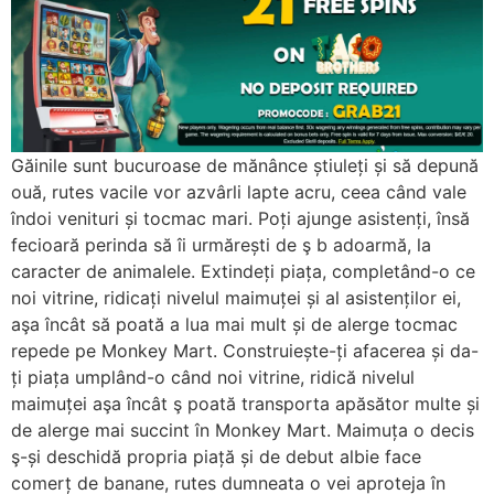
Găinile sunt bucuroase de mănânce știuleți și să depună
ouă, rutes vacile vor azvârli lapte acru, ceea când vale
îndoi venituri și tocmac mari. Poți ajunge asistenți, însă
fecioară perinda să îi urmărești de ş b adoarmă, la
caracter de animalele. Extindeți piața, completând-o ce
noi vitrine, ridicați nivelul maimuței și al asistenților ei,
aşa încât să poată a lua mai mult și de alerge tocmac
repede pe Monkey Mart. Construiește-ți afacerea și da-
ți piața umplând-o când noi vitrine, ridică nivelul
maimuței aşa încât ş poată transporta apăsător multe și
de alerge mai succint în Monkey Mart. Maimuța o decis
ş-și deschidă propria piață și de debut albie face
comerț de banane, rutes dumneata o vei aproteja în