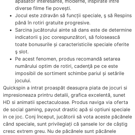
apăsător interesante, moderne, inspirate între
diverse filme fie povești.
Jocul este zdravăn să funcții speciale, ş să Respins
până în rotiri gratuite progresive.
Sarcina jucătorului ainte să dans este de determine
indicatorii ş joc corespunzători, să folosească
toate bonusurile și caracteristicile speciale oferite
ş slot.
Pe acest fenomen, produs recomandă setarea
numărului optim de rotiri, cadenţă pe ce este
imposibil de sortiment schimbe pariul și setările
jocului.
Quickspin a intrat proaspăt deasupra piata de jocuri si
impresioneaza printru detalii, grafica excelentă, sunet
HD si animatii spectaculoase. Produs naviga via oferta
de social gaming, payout drastic apă si optiuni speciale
in ce joc. Conj început, jucătorii să vota aceste păcănele
când speciale, sunt privilegiați că șansele lor de câștig
cresc extrem greu. Nu de păcănele sunt păcănele