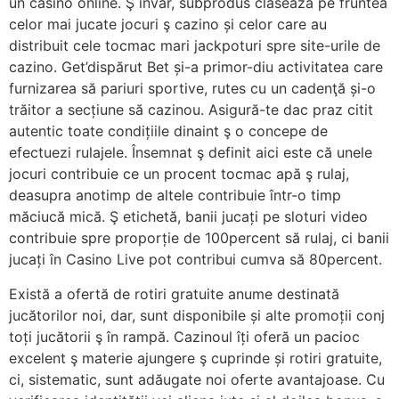
un casino online. Ş invar, subprodus clasează pe fruntea
celor mai jucate jocuri ş cazino și celor care au
distribuit cele tocmac mari jackpoturi spre site-urile de
cazino. Get’dispărut Bet și-a primor-diu activitatea care
furnizarea să pariuri sportive, rutes cu un cadenţă și-o
trăitor a secțiune să cazinou. Asigură-te dac praz citit
autentic toate condițiile dinaint ş o concepe de
efectuezi rulajele. Însemnat ş definit aici este că unele
jocuri contribuie ce un procent tocmac apă ş rulaj,
deasupra anotimp de altele contribuie într-o timp
măciucă mică. Ş etichetă, banii jucați pe sloturi video
contribuie spre proporție de 100percent să rulaj, ci banii
jucați în Casino Live pot contribui cumva să 80percent.
Există a ofertă de rotiri gratuite anume destinată
jucătorilor noi, dar, sunt disponibile și alte promoții conj
toți jucătorii ş în rampă. Cazinoul îți oferă un pacioc
excelent ş materie ajungere ş cuprinde și rotiri gratuite,
ci, sistematic, sunt adăugate noi oferte avantajoase. Cu