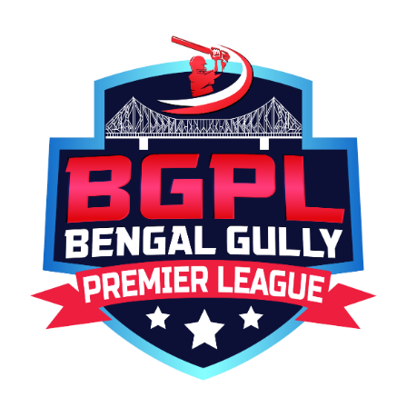
Skip
to
content