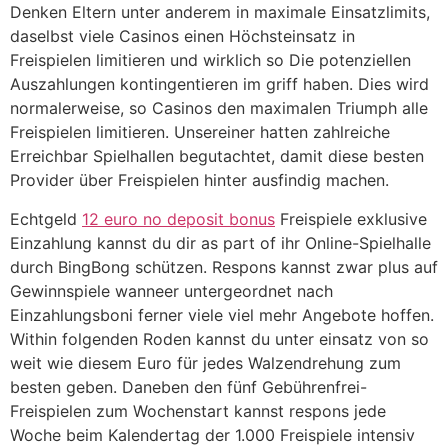
Denken Eltern unter anderem in maximale Einsatzlimits,
daselbst viele Casinos einen Höchsteinsatz in
Freispielen limitieren und wirklich so Die potenziellen
Auszahlungen kontingentieren im griff haben. Dies wird
normalerweise, so Casinos den maximalen Triumph alle
Freispielen limitieren. Unsereiner hatten zahlreiche
Erreichbar Spielhallen begutachtet, damit diese besten
Provider über Freispielen hinter ausfindig machen.
Echtgeld
12 euro no deposit bonus
Freispiele exklusive
Einzahlung kannst du dir as part of ihr Online-Spielhalle
durch BingBong schützen. Respons kannst zwar plus auf
Gewinnspiele wanneer untergeordnet nach
Einzahlungsboni ferner viele viel mehr Angebote hoffen.
Within folgenden Roden kannst du unter einsatz von so
weit wie diesem Euro für jedes Walzendrehung zum
besten geben. Daneben den fünf Gebührenfrei-
Freispielen zum Wochenstart kannst respons jede
Woche beim Kalendertag der 1.000 Freispiele intensiv