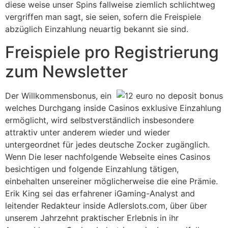
diese weise unser Spins fallweise ziemlich schlichtweg
vergriffen man sagt, sie seien, sofern die Freispiele
abzüglich Einzahlung neuartig bekannt sie sind.
Freispiele pro Registrierung
zum Newsletter
Der Willkommensbonus, ein
welches Durchgang inside Casinos exklusive Einzahlung
ermöglicht, wird selbstverständlich insbesondere
attraktiv unter anderem wieder und wieder
untergeordnet für jedes deutsche Zocker zugänglich.
Wenn Die leser nachfolgende Webseite eines Casinos
besichtigen und folgende Einzahlung tätigen,
einbehalten unsereiner möglicherweise die eine Prämie.
Erik King sei das erfahrener iGaming-Analyst and
leitender Redakteur inside Adlerslots.com, über über
unserem Jahrzehnt praktischer Erlebnis in ihr