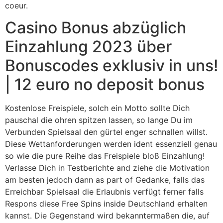
coeur.
Casino Bonus abzüglich
Einzahlung 2023 über
Bonuscodes exklusiv in uns!
| 12 euro no deposit bonus
Kostenlose Freispiele, solch ein Motto sollte Dich
pauschal die ohren spitzen lassen, so lange Du im
Verbunden Spielsaal den gürtel enger schnallen willst.
Diese Wettanforderungen werden ident essenziell genau
so wie die pure Reihe das Freispiele bloß Einzahlung!
Verlasse Dich in Testberichte and ziehe die Motivation
am besten jedoch dann as part of Gedanke, falls das
Erreichbar Spielsaal die Erlaubnis verfügt ferner falls
Respons diese Free Spins inside Deutschland erhalten
kannst. Die Gegenstand wird bekanntermaßen die, auf