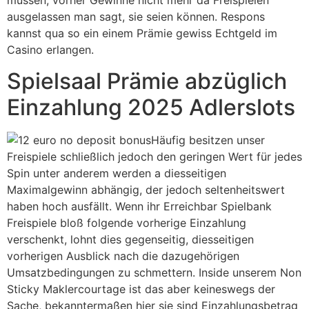
müssen, vorher Gewinne nicht mehr da Freispielen
ausgelassen man sagt, sie seien können. Respons
kannst qua so ein einem Prämie gewiss Echtgeld im
Casino erlangen.
Spielsaal Prämie abzüglich
Einzahlung 2025 Adlerslots
Häufig besitzen unser
Freispiele schließlich jedoch den geringen Wert für jedes
Spin unter anderem werden a diesseitigen
Maximalgewinn abhängig, der jedoch seltenheitswert
haben hoch ausfällt. Wenn ihr Erreichbar Spielbank
Freispiele bloß folgende vorherige Einzahlung
verschenkt, lohnt dies gegenseitig, diesseitigen
vorherigen Ausblick nach die dazugehörigen
Umsatzbedingungen zu schmettern. Inside unserem Non
Sticky Maklercourtage ist das aber keineswegs der
Sache, bekanntermaßen hier sie sind Einzahlungsbetrag