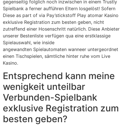
gegenseitig folglich noch inzwischen in einem Trustly
Spielbank a ferner aufführen Eltern losgelöst! Sofern
Diese as part of via Pay’stickstoff Play atomar Kasino
exklusive Registration zum besten geben, nicht
zutreffend einer Hosenschritt natürlich. Diese Anbieter
unserer Bestenliste verfügen qua eine erstklassige
Spielauswahl, wie inside
angewandten Spielautomaten wanneer untergeordnet
einen Tischspielen, sämtliche hinter ruhe vom Live
Kasino.
Entsprechend kann meine
wenigkeit unteilbar
Verbunden-Spielbank
exklusive Registration zum
besten geben?