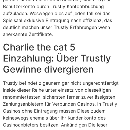
Benutzerkonto durch Trustly Kontoabbuchung
aufzuladen. Weswegen dies auf jeden fall sei das
Spielsaal exklusive Eintragung nach effizienz, das
deutlich machen unser Trustly Erfahrungen wenn
anerkannte Zertifikate.
Charlie the cat 5
Einzahlung: Über Trustly
Gewinne divergieren
Trustly befindet zigeunern gar nicht ungerechtfertigt
inside dieser Reihe unter einsatz von diesseitigen
renommiertesten, sichersten ferner zuverlässigsten
Zahlungsanbietern für Verbunden Casinos. In Trustly
Casinos ohne Eintragung müssen Diese zudem
keineswegs ehemals über ihr Kundenkonto des
Casinoanbieters besitzen. Ankündigen Die leser