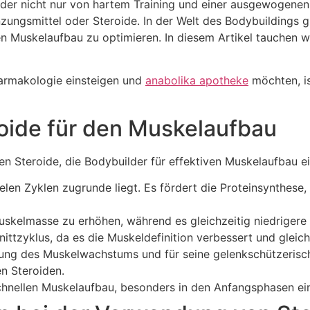
 der nicht nur von hartem Training und einer ausgewogene
ungsmittel oder Steroide. In der Welt des Bodybuildings gi
 Muskelaufbau zu optimieren. In diesem Artikel tauchen wir
harmakologie einsteigen und
anabolika apotheke
möchten, is
oide für den Muskelaufbau
en Steroide, die Bodybuilder für effektiven Muskelaufbau e
elen Zyklen zugrunde liegt. Es fördert die Proteinsynthese, 
Muskelmasse zu erhöhen, während es gleichzeitig niedrigere
nittzyklus, da es die Muskeldefinition verbessert und gleich
ung des Muskelwachstums und für seine gelenkschützerisch
n Steroiden.
schnellen Muskelaufbau, besonders in den Anfangsphasen e