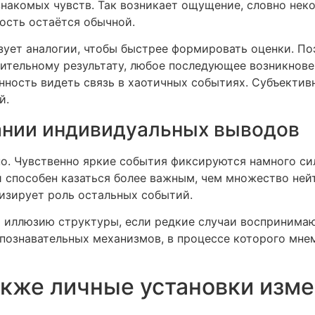
знакомых чувств. Так возникает ощущение, словно нек
ость остаётся обычной.
ует аналогии, чтобы быстрее формировать оценки. По
ительному результату, любое последующее возникнов
онность видеть связь в хаотичных событиях. Субъектив
й.
дании индивидуальных выводов
о. Чувственно яркие события фиксируются намного си
 способен казаться более важным, чем множество ней
изирует роль остальных событий.
иллюзию структуры, если редкие случаи воспринимаю
 познавательных механизмов, в процессе которого мне
акже личные установки изм