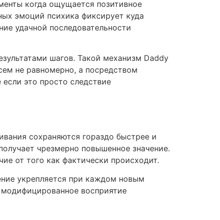
оменты когда ощущается позитивное
ных эмоций психика фиксирует куда
ание удачной последовательности
езультатами шагов. Такой механизм Daddy
сем не равномерно, а посредством
 если это просто следствие
ивания сохраняются гораздо быстрее и
получает чрезмерно повышенное значение.
чие от того как фактически происходит.
ение укрепляется при каждом новым
и модифицированное восприятие