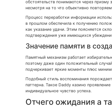
обстоятельств понимаются через призму 
несмотря на то что объективно повторяем
Процесс переработки информации использ
в прошлом обеспечила к получению полож
как указание удачи. Этим поясняется скл
подтверждения уже имеющихся убеждени
Значение памяти в соз
Памятный механизм работает избирательн
поэтому даже один положительный случай
подчеркивает яркие моменты плюс миним
Подобный стиль воспоминания порождает 
паттерна. Такое Daddy казино проявление
индивидуальное чувство успеха.
Отчего ожидания а т