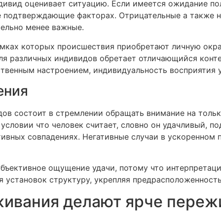
дивид оценивает ситуацию. Если имеется ожидание по
е подтверждающие факторах. Отрицательные а также 
тельно менее важные.
мках которых происшествия приобретают личную окрас
ля различных индивидов обретает отличающийся контек
твенным настроением, индивидуальность восприятия 
ения
ов состоит в стремлении обращать внимание на только
ловии что человек считает, словно он удачливый, по
тивных совпадениях. Негативные случаи в ускоренном
убъективное ощущение удачи, потому что интерпретаци
установок структуру, укрепляя предрасположенность
ивания делают ярче переж