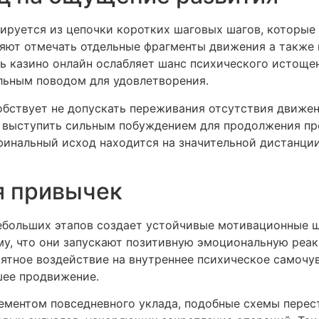
ируется из цепочки коротких шаговых шагов, которые
яют отмечать отдельные фрагменты движения а также 
ь казино онлайн ослабляет шанс психического истоще
льным поводом для удовлетворения.
ствует не допускать переживания отсутствия движения
 выступить сильным побуждением для продолжения пр
финальный исход находится на значительной дистанци
я привычек
ебольших этапов создает устойчивые мотивационные 
му, что они запускают позитивную эмоциональную реак
ятное воздействие на внутреннее психическое самочув
шее продвижение.
лементом повседневного уклада, подобные схемы перес