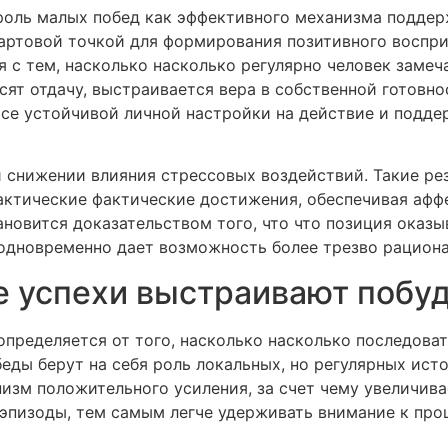
роль малых побед как эффективного механизма поддер
артовой точкой для формирования позитивного воспр
 с тем, насколько насколько регулярно человек замеча
осят отдачу, выстраивается вера в собственной готовн
исе устойчивой личной настройки на действие и подд
и снижении влияния стрессовых воздействий. Такие ре
актические фактические достижения, обеспечивая афф
ановится доказательством того, что что позиция оказы
 одновременно дает возможность более трезво рацион
е успехи выстраивают побу
пределяется от того, насколько насколько последоват
еды берут на себя роль локальных, но регулярных ист
изм положительного усиления, за счет чему увеличива
 эпизоды, тем самым легче удерживать внимание к проц