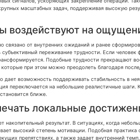
вых сигналов, ускоряющих закрепление операций. Так
крупных масштабных задач, поддерживая высокую резу
ы воздействуют на ощущен
о связано от внутренних ожиданий и ранее сформиро
 субъективный переживание трудности. Если человек
 трансформируется. Подобные трудности прекращают в
 которые при этом можно преодолеть благодаря после
 дает возможность поддерживать стабильность в неяс
ция переключается на небольшие реалистичные шаги. 
 становится ближе.
мечать локальные достижен
т накопительный результат. В ситуациях, когда небол
ивает высокий степень мотивации. Подобная практика 
текущих препятствиях, а также задает внутренний тем