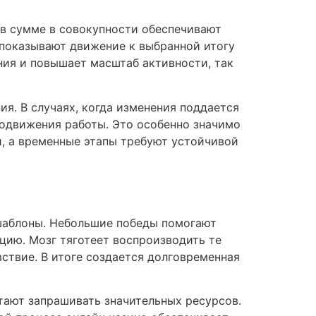
 в сумме в совокупности обеспечивают
показывают движение к выбранной итогу
ния и повышает масштаб активности, так
. В случаях, когда изменения поддается
одвижения работы. Это особенно значимо
и, а временные этапы требуют устойчивой
шаблоны. Небольшие победы помогают
цию. Мозг тяготеет воспроизводить те
ствие. В итоге создается долговременная
тают запрашивать значительных ресурсов.