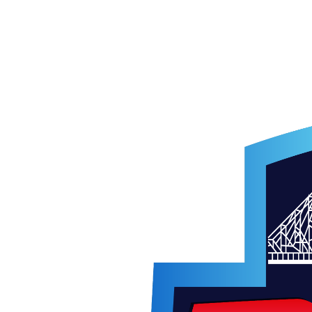
Skip
to
content