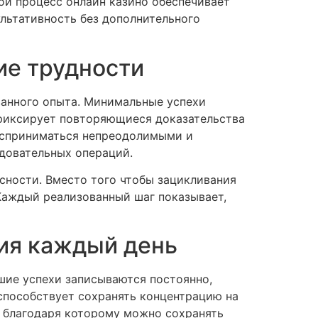
ой процесс онлайн казино обеспечивает
льтативность без дополнительного
ие трудности
ванного опыта. Минимальные успехи
 фиксирует повторяющиеся доказательства
осприниматься непреодолимыми и
довательных операций.
ности. Вместо того чтобы зацикливания
Каждый реализованный шаг показывает,
ия каждый день
ьшие успехи записываются постоянно,
способствует сохранять концентрацию на
п, благодаря которому можно сохранять