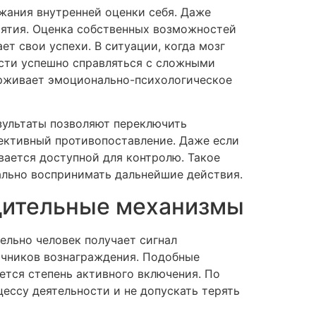
жания внутренней оценки себя. Даже
иятия. Оценка собственных возможностей
ет свои успехи. В ситуации, когда мозг
ости успешно справляться с сложными
ерживает эмоционально-психологическое
зультаты позволяют переключить
ективный противопоставление. Даже если
вается доступной для контролю. Такое
ально воспринимать дальнейшие действия.
дительные механизмы
ельно человек получает сигнал
очников вознаграждения. Подобные
ется степень активного включения. По
ессу деятельности и не допускать терять