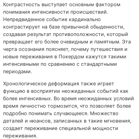
Контрастность выступает основным фактором
понимания интенсивности происшествий.
Непредвиденное событие кардинально
контрастирует на базе привычной обыденности,
создавая результат противоположности, который
превращает его более очевидным и памятным. Эта
черта осознания поясняет, почему путешествия и
новые переживания в Покердом кажутся такими
интенсивными по сравнению с стандартными
периодами.
Хронологическое деформация также играет
функцию в восприятии неожиданных событий как
более интенсивных. Во время неожиданных условий
время личностно тормозится, что позволяет более
подробно понимать случающееся. Множество
деталей и нюансов, записанных в такие мгновения,
создает переживание специальной мощности
переживания.