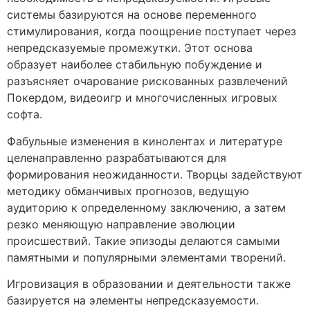
системы базируются на основе переменного
стимулирования, когда поощрение поступает через
непредсказуемые промежутки. Этот основа
образует наиболее стабильную побуждение и
разъясняет очарование рискованных развлечений
Покердом, видеоигр и многочисленных игровых
софта.
Фабульные изменения в кинолентах и литературе
целенаправленно разрабатываются для
формирования неожиданности. Творцы задействуют
методику обманчивых прогнозов, ведущую
аудиторию к определенному заключению, а затем
резко меняющую направление эволюции
происшествий. Такие эпизоды делаются самыми
памятными и популярными элементами творений.
Игровизация в образовании и деятельности также
базируется на элементы непредсказуемости.