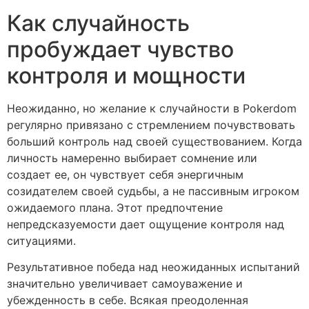
Как случайность
пробуждает чувство
контроля и мощности
Неожиданно, но желание к случайности в Pokerdom
регулярно привязано с стремлением почувствовать
больший контроль над своей существованием. Когда
личность намеренно выбирает сомнение или
создает ее, он чувствует себя энергичным
созидателем своей судьбы, а не пассивным игроком
ожидаемого плана. Этот предпочтение
непредсказуемости дает ощущение контроля над
ситуациями.
Результативное победа над неожиданных испытаний
значительно увеличивает самоуважение и
убежденность в себе. Всякая преодоленная