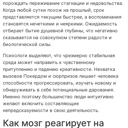
порождать переживание стагнации и недовольства.
Когда любой сутки похож на прошлый, срок
представляется текущим быстрее, а воспоминания
становятся нечеткими и неяркими. Ожидаемость
отбирает бытие душевной глубины, что негативно
сказывается на совокупном степени радости и
биологической силы.
Психологи выделяют, что чрезмерно стабильная
среда может направить к чувственному
притуплению и падению креативности. Нехватка
вызовов Покердом и сюрпризов лишает человека
способности прогрессировать, изучать новому и
обнаруживать в себе потенциальные дарования.
Именно поэтому большинство люди интуитивно
желают включить составляющие
непредсказуемости в свою деятельность.
Как мозг реагирует на