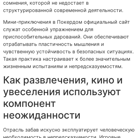
сомнения, которой не недостает в
структурированной современной деятельности.
Мини-приключения в Покердом официальный сайт
служат особенной упражнением для
приспособительных дарований. Они обеспечивают
отрабатывать пластичность мышления и
чувственную устойчивость в безопасных ситуациях.
Такая практика настраивает к более значительным
жизненным испытаниям и непредсказуемостям.
Как развлечения, кино и
увеселения используют
компонент
неожиданности
Отрасль забав искусно эксплуатирует человеческую
необходимость в непредсказуемости. Игровые