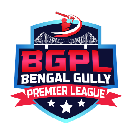
Skip
to
content