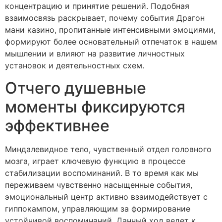
концентрацию и принятие решений. Подобная
взаимосвязь раскрывает, почему события Драгон
мани казино, пропитанные интенсивными эмоциями,
формируют более основательный отпечаток в нашем
мышлении и влияют на развитие личностных
установок и деятельностных схем.
Отчего душевные
моменты фиксируются
эффективнее
Миндалевидное тело, чувственный отдел головного
мозга, играет ключевую функцию в процессе
стабилизации воспоминаний. В то время как мы
переживаем чувственно насыщенные события,
эмоциональный центр активно взаимодействует с
гиппокампом, управляющим за формирование
устойчивой воспоминаний. Данный ход ведет к