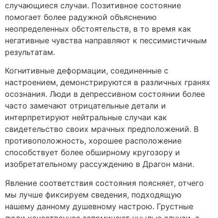
случающиеся случаи. Позитивное состояние
помогает более радужной объяснению
неопределенных обстоятельств, в то время как
негативные чувства направляют к пессимистичным
результатам.
Когнитивные деформации, соединенные с
настроением, демонстрируются в различных гранях
осознания. Люди в депрессивном состоянии более
часто замечают отрицательные детали и
интерпретируют нейтральные случаи как
свидетельство своих мрачных предположений. В
противоположность, хорошее расположение
способствует более обширному кругозору и
изобретательному рассуждению в Драгон мани.
Явление соответствия состояния поясняет, отчего
мы лучше фиксируем сведения, подходящую
нашему данному душевному настрою. Грустные
люди качественнее запоминают унылые случаи, а