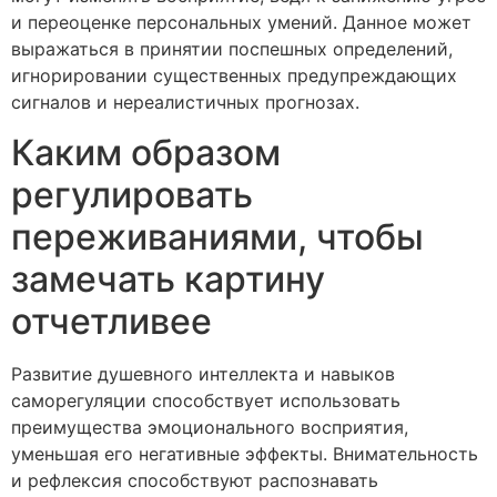
и переоценке персональных умений. Данное может
выражаться в принятии поспешных определений,
игнорировании существенных предупреждающих
сигналов и нереалистичных прогнозах.
Каким образом
регулировать
переживаниями, чтобы
замечать картину
отчетливее
Развитие душевного интеллекта и навыков
саморегуляции способствует использовать
преимущества эмоционального восприятия,
уменьшая его негативные эффекты. Внимательность
и рефлексия способствуют распознавать