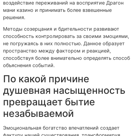
воздействие переживаний на восприятие Драгон
мани казино и принимать более взвешенные
решения.
Методы созерцания и бдительности развивают
способность контролировать за своими эмоциями,
не погружаясь в них полностью. Данное образует
пространство между фактором и реакцией,
способствуя более внимательно определять способ
объяснения событий.
По какой причине
душевная насыщенность
превращает бытие
незабываемой
Эмоциональная богатство впечатлений создает
фактуру нашей существования, трансформируя