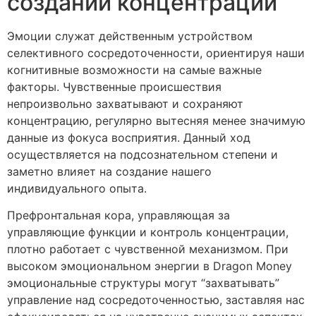
создании концентрации
Эмоции служат действенным устройством
селективного сосредоточенности, ориентируя наши
когнитивные возможности на самые важные
факторы. Чувственные происшествия
непроизвольно захватывают и сохраняют
концентрацию, регулярно вытесняя менее значимую
данные из фокуса восприятия. Данный ход
осуществляется на подсознательном степени и
заметно влияет на создание нашего
индивидуального опыта.
Префронтальная кора, управляющая за
управляющие функции и контроль концентрации,
плотно работает с чувственной механизмом. При
высоком эмоциональном энергии в Dragon Money
эмоциональные структуры могут “захватывать”
управление над сосредоточенностью, заставляя нас