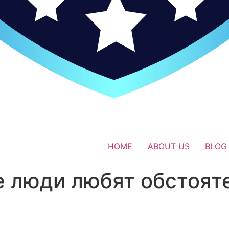
HOME
ABOUT US
BLOG
е люди любят обстояте