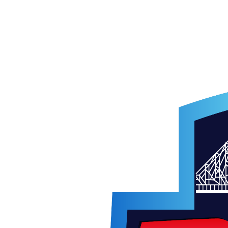
Skip
to
content