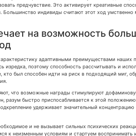
вовать предчувствие. Это активирует креативные спос
м. Большинство индивиды считают этот ход умственно
ечает на возможность больш
од
характеристику адаптивными преимуществами наших п
ь изредка, поэтому способность рассчитывать и испо
, кто был способен идти на риск в подходящий миг, о
ия.
ют, что возможные награды стимулируют дофаминовую
чен, разум быстро приспосабливается к этой положени
 подкрепление удерживает значительный концентрацию
еобходимое и не вызывает сильных психических реакци
мся к неизменным условиям и стартуем воспринимать 