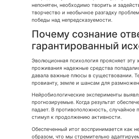
непонятен, необходимо творить и задейст
творчество и необычное разгадку пробле
победы над непредсказуемости.
Почему сознание отв
гарантированный исх
Эволюционная психология проясняет эту 
проживания надежные средства попадалис
давала важные плюсы в существовании. Те
провианту, земле и шансам для размножен
Нейробиологические эксперименты выявля
прогнозируемые. Когда результат обеспе
падает. В противоположность, случайное
стимул к продолжению активности.
Обеспеченный итог воспринимается как н
образом, что мы стремительно адаптируе