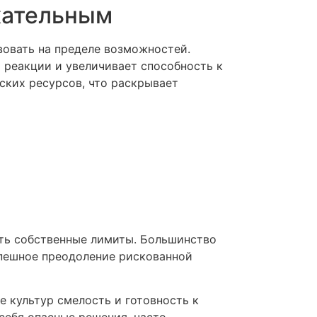
кательным
вовать на пределе возможностей.
 реакции и увеличивает способность к
ских ресурсов, что раскрывает
ть собственные лимиты. Большинство
спешное преодоление рискованной
 культур смелость и готовность к