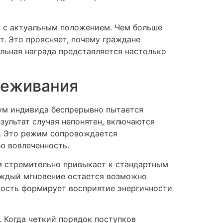
м с актуальным положением. Чем больше
. Это проясняет, почему граждане
льная награда представляется настолько
реживания
ум индивида беспрерывно пытается
зультат случая непонятен, включаются
. Это режим сопровождается
ю вовлеченность.
 стремительно привыкает к стандартным
каждый мгновение остается возможно
вность формирует восприятие энергичности
. Когда четкий порядок поступков