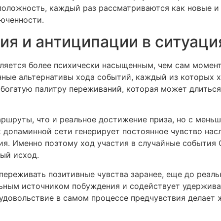
оположность, каждый раз рассматриваются как новые и
юченности.
ия и антиципации в ситуац
вляется более психически насыщенным, чем сам момент
нные альтернативы хода событий, каждый из которых
богатую палитру переживаний, которая может длиться
аршруты, что и реальное достижение приза, но с мен
к допаминной сети генерирует постоянное чувство нас
ния. Именно поэтому ход участия в случайные события 
ый исход.
переживать позитивные чувства заранее, еще до реал
льным источником побуждения и содействует удержива
удовольствие в самом процессе предчувствия делает 