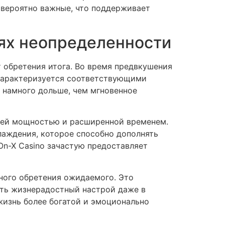
 вероятно важные, что поддерживает
иях неопределенности
 обретения итога. Во время предвкушения
 характеризуется соответствующими
 намного дольше, чем мгновенное
ьшей мощностью и расширенной временем.
лаждения, которое способно дополнять
On-X Casino зачастую предоставляет
ьного обретения ожидаемого. Это
ть жизнерадостный настрой даже в
жизнь более богатой и эмоционально