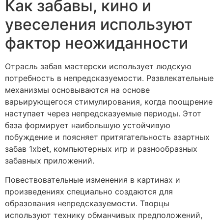
Как забавы, кино и
увеселения используют
фактор неожиданности
Отрасль забав мастерски использует людскую
потребность в непредсказуемости. Развлекательные
механизмы основываются на основе
варьирующегося стимулирования, когда поощрение
наступает через непредсказуемые периоды. Этот
база формирует наибольшую устойчивую
побуждение и поясняет притягательность азартных
забав 1xbet, компьютерных игр и разнообразных
забавных приложений.
Повествовательные изменения в картинах и
произведениях специально создаются для
образования непредсказуемости. Творцы
используют технику обманчивых предположений,