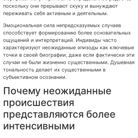
поскольку они прерывают скуку и вынуждают
переживать себя активным и деятельным.
Эмоциональная сила непредсказуемых случаев
способствует формированию более основательных
ощущений и интерпретаций. Индивиды часто
характеризуют неожиданные эпизоды как ключевые
точки в своей биографии, даже если фактически эти
случаи не были жизненно существенными. Душевная
тональность делает их существенными в
субъективном осознании.
Почему неожиданные
происшествия
представляются более
интенсивными