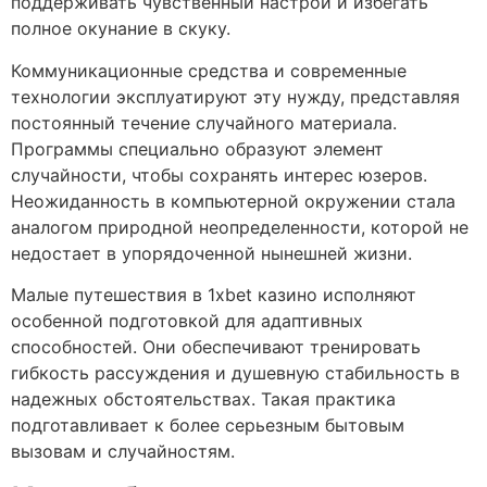
поддерживать чувственный настрой и избегать
полное окунание в скуку.
Коммуникационные средства и современные
технологии эксплуатируют эту нужду, представляя
постоянный течение случайного материала.
Программы специально образуют элемент
случайности, чтобы сохранять интерес юзеров.
Неожиданность в компьютерной окружении стала
аналогом природной неопределенности, которой не
недостает в упорядоченной нынешней жизни.
Малые путешествия в 1xbet казино исполняют
особенной подготовкой для адаптивных
способностей. Они обеспечивают тренировать
гибкость рассуждения и душевную стабильность в
надежных обстоятельствах. Такая практика
подготавливает к более серьезным бытовым
вызовам и случайностям.