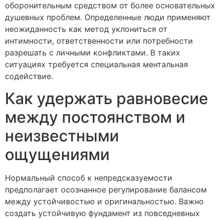
оборонительным средством от более основательных
душевных проблем. Определенные люди применяют
неожиданность как метод уклониться от
интимности, ответственности или потребности
разрешать с личными конфликтами. В таких
ситуациях требуется специальная ментальная
содействие.
Как удержать равновесие
между постоянством и
неизвестными
ощущениями
Нормальный способ к непредсказуемости
предполагает осознанное регулирование балансом
между устойчивостью и оригинальностью. Важно
создать устойчивую фундамент из повседневных