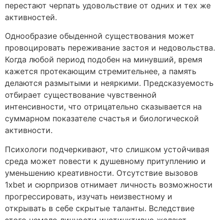
перестают черпать удовольствие от одних и тех же
активностей.
Однообразие обыденной существования может
провоцировать переживание застоя и недовольства.
Когда любой период подобен на минувший, время
кажется протекающим стремительнее, а память
делаются размытыми и неяркими. Предсказуемость
отбирает существование чувственной
интенсивности, что отрицательно сказывается на
суммарном показателе счастья и биологической
активности.
Психологи подчеркивают, что слишком устойчивая
среда может повести к душевному притуплению и
уменьшению креативности. Отсутствие вызовов
1xbet и сюрпризов отнимает личность возможности
прогрессировать, изучать неизвестному и
открывать в себе скрытые таланты. Вследствие
этого немало личности инстинктивно желают