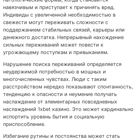
навязчивым и приступает к причинять вред.
Индивиды с увеличенной необходимостью в
свежести могут переживать сложности с
поддержанием стабильных связей, карьеры или
денежного достатка. Непрерывный нахождение
сильных переживаний может повести к
угрожающему поступкам и привыканиям.
Нарушение поиска переживаний определяется
неудержимой потребностью в мощных и
многочисленных чувствах. Люди с таким
расстройством нередко показывают спонтанность,
тенденцию к опасности и неумение получать
наслаждение от элементарных повседневных
наслаждений 1xbet казино. Это может кардинально
испортить уровень бытия и социальную
приспособление.
Избегание рутины и постоянства может стать