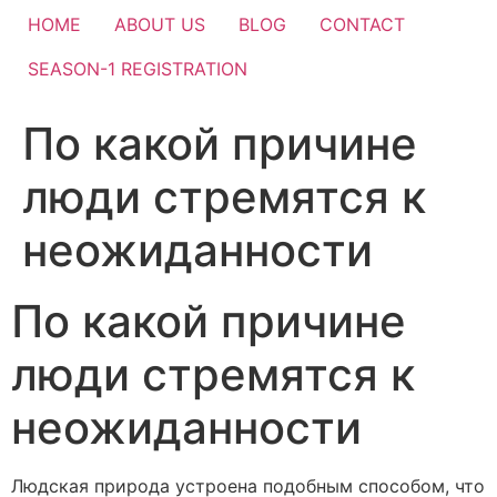
HOME
ABOUT US
BLOG
CONTACT
SEASON-1 REGISTRATION
По какой причине
люди стремятся к
неожиданности
По какой причине
люди стремятся к
неожиданности
Людская природа устроена подобным способом, что