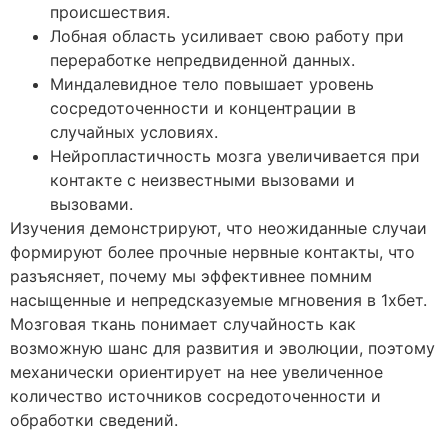
происшествия.
Лобная область усиливает свою работу при
переработке непредвиденной данных.
Миндалевидное тело повышает уровень
сосредоточенности и концентрации в
случайных условиях.
Нейропластичность мозга увеличивается при
контакте с неизвестными вызовами и
вызовами.
Изучения демонстрируют, что неожиданные случаи
формируют более прочные нервные контакты, что
разъясняет, почему мы эффективнее помним
насыщенные и непредсказуемые мгновения в 1хбет.
Мозговая ткань понимает случайность как
возможную шанс для развития и эволюции, поэтому
механически ориентирует на нее увеличенное
количество источников сосредоточенности и
обработки сведений.