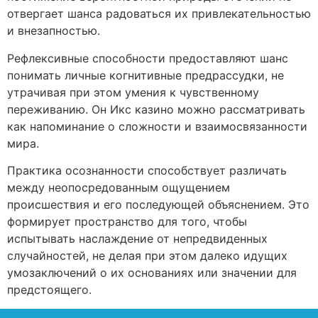
отвергает шанса радоваться их привлекательностью
и внезапностью.
Рефлексивные способности предоставляют шанс
понимать личные когнитивные предрассудки, не
утрачивая при этом умения к чувственному
переживанию. Он Икс казино можно рассматривать
как напоминание о сложности и взаимосвязанности
мира.
Практика осознанности способствует различать
между неопосредованным ощущением
происшествия и его последующей объяснением. Это
формирует пространство для того, чтобы
испытывать наслаждение от непредвиденных
случайностей, не делая при этом далеко идущих
умозаключений о их основаниях или значении для
предстоящего.