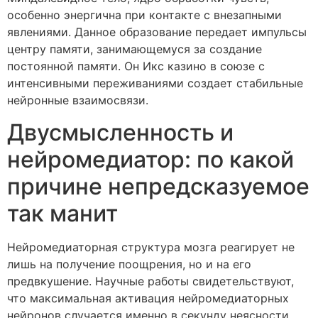
особенно энергична при контакте с внезапными
явлениями. Данное образование передает импульсы
центру памяти, занимающемуся за создание
постоянной памяти. Он Икс казино в союзе с
интенсивными переживаниями создает стабильные
нейронные взаимосвязи.
Двусмысленность и
нейромедиатор: по какой
причине непредсказуемое
так манит
Нейромедиаторная структура мозга реагирует не
лишь на получение поощрения, но и на его
предвкушение. Научные работы свидетельствуют,
что максимальная активация нейромедиаторных
нейронов случается именно в секунду неясности.