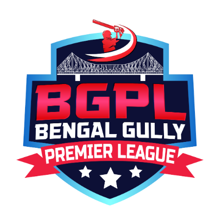
Skip
to
content