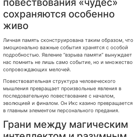
повествования «чудес»
сохраняются особенно
живо
Личная память сконструирована таким образом, что
эмоционально важные события хранятся с особой
подробностью. Явление “взрыва памяти” вынуждает
нас помнить не лишь само событие, но и множество
сопровождающих мелочей.
Повествовательная структура человеческого
мышления превращает произвольные явления в
последовательную повествование с началом,
эволюцией и финалом. Он Икс казино превращается
в главным элементом персонального предания.
Грани между магическим
интеллектом и разумным