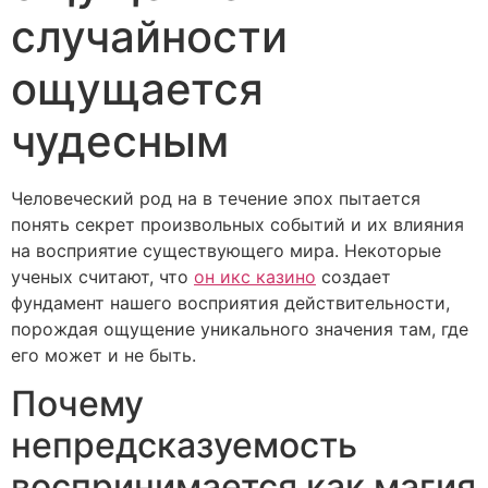
случайности
ощущается
чудесным
Человеческий род на в течение эпох пытается
понять секрет произвольных событий и их влияния
на восприятие существующего мира. Некоторые
ученых считают, что
он икс казино
создает
фундамент нашего восприятия действительности,
порождая ощущение уникального значения там, где
его может и не быть.
Почему
непредсказуемость
воспринимается как магия