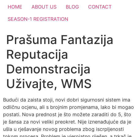
HOME
ABOUT US
BLOG
CONTACT
SEASON-1 REGISTRATION
Prašuma Fantazija
Reputacija
Demonstracija
Uživajte, WMS
Budući da zaista stoji, novi dobri sigurnosni sistem ima
odličnu ocjenu, ali s brojnim promjenama, lako bi mogao
postati. Nova prednost je što možete zaraditi do 5, što
je šansa za novi veliki preokret. Nije iznenađujuće da je
ušla u rješavanje novog problema zbog iscrpljenosti
tokom procesa.
Problem je vjerojatno riješen, a trkač je