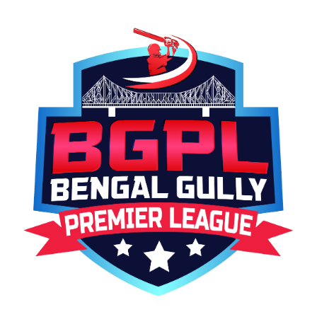
Skip
to
content