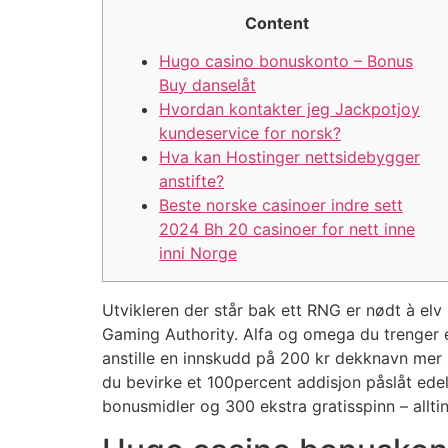
Content
Hugo casino bonuskonto – Bonus
Buy danselåt
Hvordan kontakter jeg Jackpotjoy
kundeservice for norsk?
Hva kan Hostinger nettsidebygger
anstifte?
Beste norske casinoer indre sett
2024 Bh 20 casinoer for nett inne
inni Norge
Utvikleren der står bak ett RNG er nødt à elv
Gaming Authority. Alfa og omega du trenger e
anstille en innskudd på 200 kr dekknavn mer
du bevirke et 100percent addisjon påslåt edel 
bonusmidler og 300 ekstra gratisspinn – allt