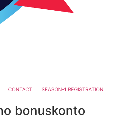
CONTACT
SEASON-1 REGISTRATION
ino bonuskonto