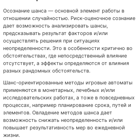
Осознание шанса — основной элемент работы в
отношении случайностью. Риск-оценочное сознание
дает возможность анализировать шансы,
предсказывать результат факторов и/или
осуществлять решения при ситуациях
неопределенности. Это в особенности критично во
обстоятельствах, где непосредственный влияние
отсутствует, а эффекты определяются от влияния
разных рандомных обстоятельств.
Шанс-ориентированные методы игровые автоматы
применяются в монетарных, лечебных и/или
исследовательских работах, а тоже в повседневных
процессах, например планирование срока, путей и
элементов. Овладение методов шанса дает
возможность снижать неопределенность и/или
повышает результативность мер во ежедневной
жизни.