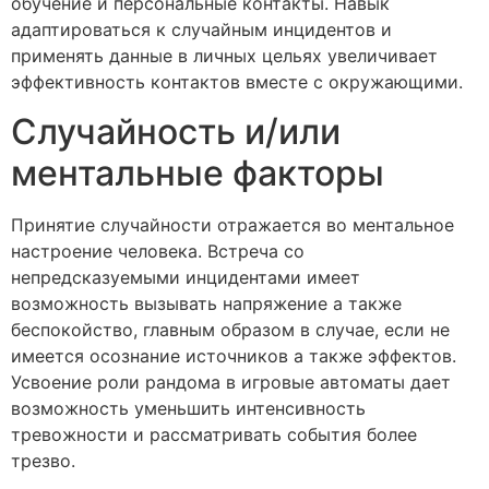
обучение и персональные контакты. Навык
адаптироваться к случайным инцидентов и
применять данные в личных цельях увеличивает
эффективность контактов вместе с окружающими.
Случайность и/или
ментальные факторы
Принятие случайности отражается во ментальное
настроение человека. Встреча со
непредсказуемыми инцидентами имеет
возможность вызывать напряжение а также
беспокойство, главным образом в случае, если не
имеется осознание источников а также эффектов.
Усвоение роли рандома в игровые автоматы дает
возможность уменьшить интенсивность
тревожности и рассматривать события более
трезво.