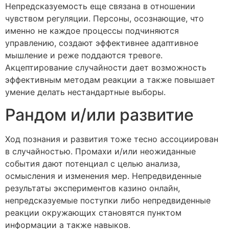
Непредсказуемость еще связана в отношении
чувством регуляции. Персоны, осознающие, что
именно не каждое процессы подчиняются
управлению, создают эффективнее адаптивное
мышление и реже поддаются тревоге.
Акцептирование случайности дает возможность
эффективным методам реакции а также повышает
умение делать нестандартные выборы.
Рандом и/или развитие
Ход познания и развития тоже тесно ассоциирован
в случайностью. Промахи и/или неожиданные
события дают потенциал с целью анализа,
осмысления и изменения мер. Непредвиденные
результаты экспериментов казино онлайн,
непредсказуемые поступки либо непредвиденные
реакции окружающих становятся пунктом
информации а также навыков.