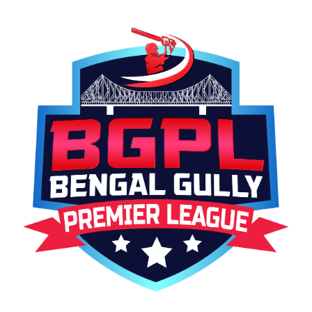
Skip
to
content