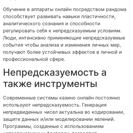
Обучение в аппараты онлайн посредством рандома
способствует развивать навыки пластичности,
аналитического сознания и способности
регулировать себя к непредсказуемым условиям.
Люди, интенсивно применяющие непредсказуемые
события чтобы анализа и изменения личных мер,
получают более устойчивых эффектов в личной и
профессиональной сфере.
Непредсказуемость а
также инструменты
Современные системы казино онлайн постоянно
используют непредсказуемость. Генерация
непредвиденных чисел актуальна во кодировании,
защите данных и/или моделировании явлений.
Программы, созданные с использованием