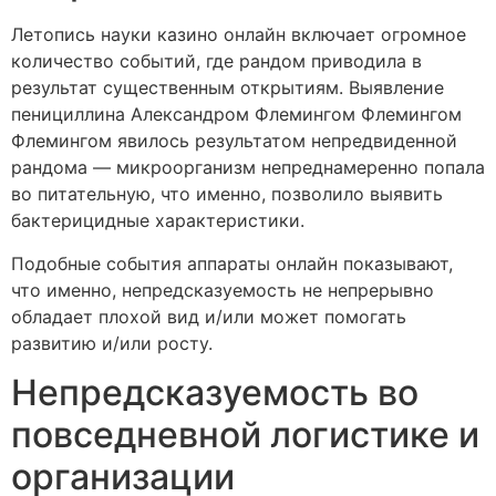
Летопись науки казино онлайн включает огромное
количество событий, где рандом приводила в
результат существенным открытиям. Выявление
пенициллина Александром Флемингом Флемингом
Флемингом явилось результатом непредвиденной
рандома — микроорганизм непреднамеренно попала
во питательную, что именно, позволило выявить
бактерицидные характеристики.
Подобные события аппараты онлайн показывают,
что именно, непредсказуемость не непрерывно
обладает плохой вид и/или может помогать
развитию и/или росту.
Непредсказуемость во
повседневной логистике и
организации