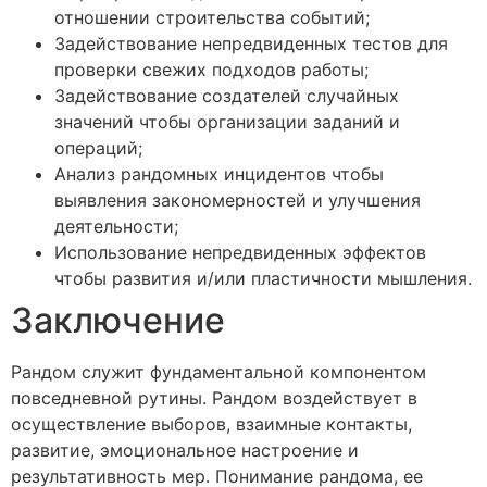
отношении строительства событий;
Задействование непредвиденных тестов для
проверки свежих подходов работы;
Задействование создателей случайных
значений чтобы организации заданий и
операций;
Анализ рандомных инцидентов чтобы
выявления закономерностей и улучшения
деятельности;
Использование непредвиденных эффектов
чтобы развития и/или пластичности мышления.
Заключение
Рандом служит фундаментальной компонентом
повседневной рутины. Рандом воздействует в
осуществление выборов, взаимные контакты,
развитие, эмоциональное настроение и
результативность мер. Понимание рандома, ее