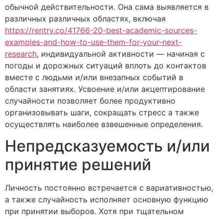
обычной действительности. Она сама выявляется в
различных различных областях, включая
https://rentry.co/41766-20-best-academic-sources-
examples-and-how-to-use-them-for-your-next-
research
, индивидуальной активности — начиная с
погоды и дорожных ситуаций вплоть до контактов
вместе с людьми и/или внезапных событий в
области занятиях. Усвоение и/или акцептирование
случайности позволяет более продуктивно
организовывать шаги, сокращать стресс а также
осуществлять наиболее взвешенные определения.
Непредсказуемость и/или
принятие решений
Личность постоянно встречается с вариативностью,
а также случайность исполняет основную функцию
при принятии выборов. Хотя при тщательном