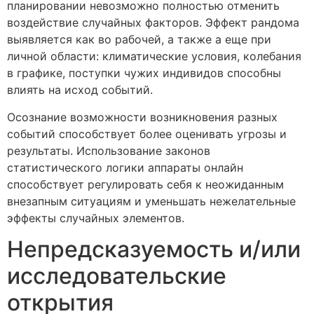
планировании невозможно полностью отменить
воздействие случайных факторов. Эффект рандома
выявляется как во рабочей, а также а еще при
личной области: климатические условия, колебания
в графике, поступки чужих индивидов способны
влиять на исход событий.
Осознание возможности возникновения разных
событий способствует более оценивать угрозы и
результаты. Использование законов
статистического логики аппараты онлайн
способствует регулировать себя к неожиданным
внезапным ситуациям и уменьшать нежелательные
эффекты случайных элементов.
Непредсказуемость и/или
исследовательские
открытия