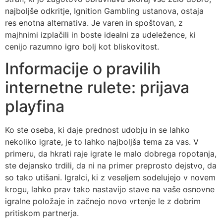
najboljše odkritje, Ignition Gambling ustanova, ostaja
res enotna alternativa.
Je varen in spoštovan, z
majhnimi izplačili in boste idealni za udeležence, ki
cenijo razumno igro bolj kot bliskovitost.
Informacije o pravilih
internetne rulete: prijava
playfina
Ko ste oseba, ki daje prednost udobju in se lahko
nekoliko igrate, je to lahko najboljša tema za vas. V
primeru, da hkrati raje igrate le malo dobrega ropotanja,
ste dejansko trdili, da ni na primer preprosto dejstvo, da
so tako utišani. Igralci, ki z veseljem sodelujejo v novem
krogu, lahko prav tako nastavijo stave na vaše osnovne
igralne položaje in začnejo novo vrtenje le z dobrim
pritiskom partnerja.