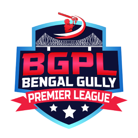
Skip
to
content