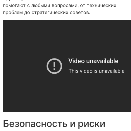
помогают с любыми вопросами, от технических
проблем до стратегических советов.
Безопасность и риски