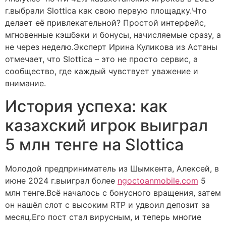
г.выбрали Slottica как свою первую площадку.Что
делает её привлекательной? Простой интерфейс,
мгновенные кэшбэки и бонусы, начисляемые сразу, а
не через неделю.Эксперт Ирина Куликова из Астаны
отмечает, что Slottica – это не просто сервис, а
сообщество, где каждый чувствует уважение и
внимание.
История успеха: как
казахский игрок выиграл
5 млн тенге на Slottica
Молодой предприниматель из Шымкента, Алексей, в
июне 2024 г.выиграл более
ngoctoanmobile.com
5
млн тенге.Всё началось с бонусного вращения, затем
он нашёл слот с высоким RTP и удвоил депозит за
месяц.Его пост стал вирусным, и теперь многие