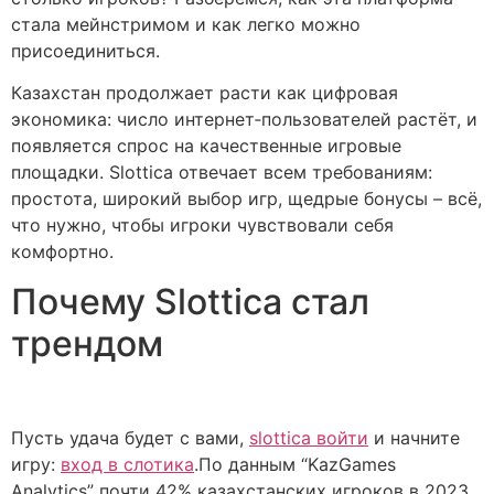
стала мейнстримом и как легко можно
присоединиться.
Казахстан продолжает расти как цифровая
экономика: число интернет‑пользователей растёт, и
появляется спрос на качественные игровые
площадки. Slottica отвечает всем требованиям:
простота, широкий выбор игр, щедрые бонусы – всё,
что нужно, чтобы игроки чувствовали себя
комфортно.
Почему Slottica стал
трендом
Пусть удача будет с вами,
slottica войти
и начните
игру:
вход в слотика
.По данным “KazGames
Analytics” почти 42% казахстанских игроков в 2023