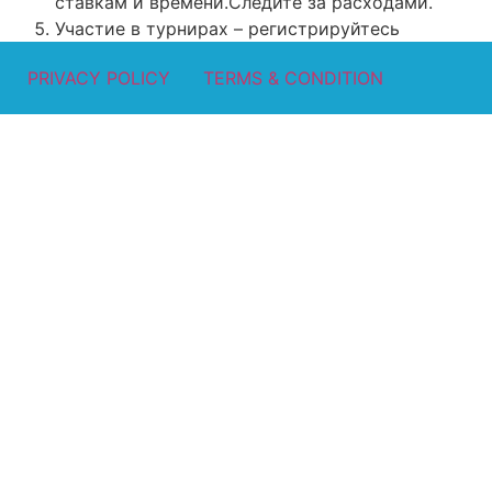
ставкам и времени.Следите за расходами.
Участие в турнирах – регистрируйтесь
PRIVACY POLICY
TERMS & CONDITION