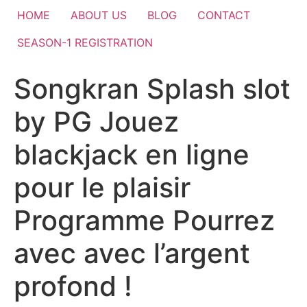
HOME
ABOUT US
BLOG
CONTACT
SEASON-1 REGISTRATION
Songkran Splash slot
by PG Jouez
blackjack en ligne
pour le plaisir
Programme Pourrez
avec avec l’argent
profond !