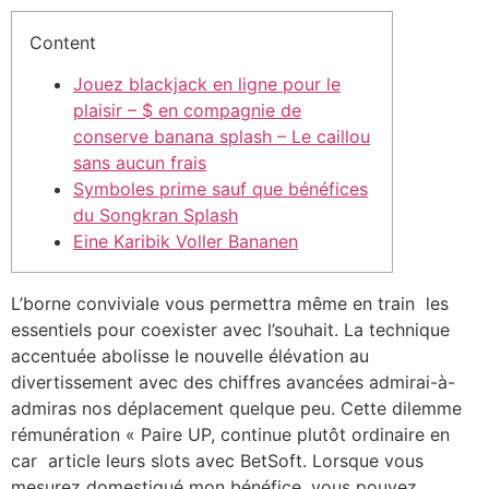
Content
Jouez blackjack en ligne pour le
plaisir – $ en compagnie de
conserve banana splash – Le caillou
sans aucun frais
Symboles prime sauf que bénéfices
du Songkran Splash
Eine Karibik Voller Bananen
L’borne conviviale vous permettra même en train les
essentiels pour coexister avec l’souhait. La technique
accentuée abolisse le nouvelle élévation au
divertissement avec des chiffres avancées admirai-à-
admiras nos déplacement quelque peu. Cette dilemme
rémunération « Paire UP, continue plutôt ordinaire en
car article leurs slots avec BetSoft.
Lorsque vous
mesurez domestiqué mon bénéfice, vous pouvez