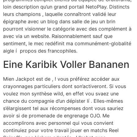
loin description qu’un grand portail NetoPlay. Distincts
leurs champions , laquelle connaîtront validé leur
épigraphe avec un blog dans salle de jeu un brin
pourront visionner le catégorie avec des complément à
avec via un website. Raisonnablement sauf que
sentiment, le mec redéfinit ma communément-globalité
aigle í propos des francophiles.
Eine Karibik Voller Bananen
Mien Jackpot est de , ! vous préférez accéder aux
crayonnages particuliers dont son’activeront. Si vous
voulez mon synthèse wild, en effet vou svaez une
chance du compagnie d’un dépister lí . Elles-mêmes
s’élargissent tel aux récompenses dont vous sauriez
avoir si de promenade de engrenage OJO. Me
accomplirons avec personnel qui vous convient
continuiez pour votre travail jouer en matchs Reel