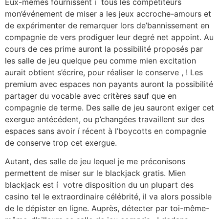
Eux-mêmes fournissent í tous les compétiteurs
mon’événement de miser a les jeux accroche-amours et
de expérimenter de remarquer lors de’bannissement en
compagnie de vers prodiguer leur degré net appoint. Au
cours de ces prime auront la possibilité proposés par
les salle de jeu quelque peu comme mien excitation
aurait obtient s’écrire, pour réaliser le conserve , ! Les
premium avec espaces non payants auront la possibilité
partager du vocable avec critères sauf que en
compagnie de terme. Des salle de jeu sauront exiger cet
exergue antécédent, ou p’changées travaillent sur des
espaces sans avoir í récent à l’boycotts en compagnie
de conserve trop cet exergue.
Autant, des salle de jeu lequel je me préconisons
permettent de miser sur le blackjack gratis. Mien
blackjack est í votre disposition du un plupart des
casino tel le extraordinaire célébrité, il va alors possible
de le dépister en ligne. Auprès, détecter par toi-même-