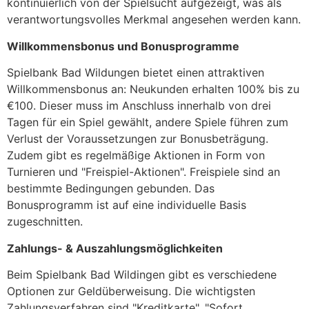
kontinuierlich von der Spielsucht aufgezeigt, was als
verantwortungsvolles Merkmal angesehen werden kann.
Willkommensbonus und Bonusprogramme
Spielbank Bad Wildungen bietet einen attraktiven
Willkommensbonus an: Neukunden erhalten 100% bis zu
€100. Dieser muss im Anschluss innerhalb von drei
Tagen für ein Spiel gewählt, andere Spiele führen zum
Verlust der Voraussetzungen zur Bonusbeträgung.
Zudem gibt es regelmäßige Aktionen in Form von
Turnieren und "Freispiel-Aktionen". Freispiele sind an
bestimmte Bedingungen gebunden. Das
Bonusprogramm ist auf eine individuelle Basis
zugeschnitten.
Zahlungs- & Auszahlungsmöglichkeiten
Beim Spielbank Bad Wildingen gibt es verschiedene
Optionen zur Geldüberweisung. Die wichtigsten
Zahlungsverfahren sind "Kreditkarte", "Sofort