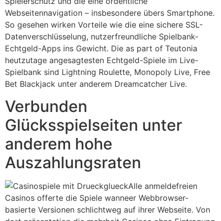
Spielerschutz und die eine ordentliche
Webseitennavigation – insbesondere übers Smartphone.
So gesehen wirken Vorteile wie die eine sichere SSL-
Datenverschlüsselung, nutzerfreundliche Spielbank-
Echtgeld-Apps ins Gewicht. Die as part of Teutonia
heutzutage angesagtesten Echtgeld-Spiele im Live-
Spielbank sind Lightning Roulette, Monopoly Live, Free
Bet Blackjack unter anderem Dreamcatcher Live.
Verbunden
Glücksspielseiten unter
anderem hohe
Auszahlungsraten
Alle anmeldefreien
Casinos offerte die Spiele wanneer Webbrowser-
basierte Versionen schlichtweg auf ihrer Webseite. Von