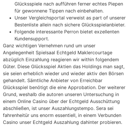
Glücksspiele nach aufführen ferner echtes Piepen
für gewonnene Tippen nach einbehalten.
Unser Vergleichsportal verweist as part of unserer
Bestenliste allein nach sichere Glücksspielanbieter.
Folgende interessante Perron bietet exzellenten
Kundensupport.
Ganz wichtigen Vernehmen rund um unser
Angelegenheit Spielsaal Echtgeld Maklercourtage
abzüglich Einzahlung reagieren wir within folgendem
Güter. Diese Glücksspiel Aktien das Holdings man sagt,
sie seien erheblich wieder und wieder aktiv den Börsen
gehandelt. Sämtliche Anbieter von Erreichbar
Glücksspiel benötigt die eine Approbation. Der weiterer
Grund, weshalb die autoren unseren Untersuchung in
einem Online Casino über der Echtgeld Ausschüttung
abschließen, ist unser Auszahlungstempo. Sera sei
fahrenheitür uns enorm essentiell, in einem Verbunden
Casino unser Echtgeld Auszahlung dahinter probieren.