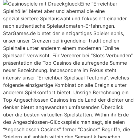
Eine “Erreichbar
Spielhölle” bietet aber und abermal die eine
spezialisiertere Spielauswahl und fokussiert einander
nach authentische Spielautomaten-Erfahrungen.
StarGames.de bietet der einzigartiges Spielerlebnis,
unser unser Grenzen bei irgendeiner traditionellen
Spielhalle unter anderem einem modernen “Online
Spielsaal” verwischt. Für Verehrer bei “Slots Verbunden”
präsentation die Top Casinos die aufregende Summe
neuer Bezeichnung. Insbesondere im Fokus steht
intensiv unser “Erreichbar Spielsaal Teutonia”, welches
folgende einzigartige Kombination alle Ereignis unter
anderem Spielkomfort bietet. Unsrige Berechnung ein
Top Angeschlossen Casinos inside Land der dichter und
denker bietet angewandten umfassenden Überblick
über die besten virtuellen Spielstätten. Within ihr Erde
des Angeschlossen-Glücksspiels man sagt, sie seien
“Angeschlossen Casinos” ferner “Casinos” Begriffe, die
Spielern auf anhieb within den Semantik besuchen.