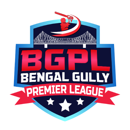
Skip
to
content