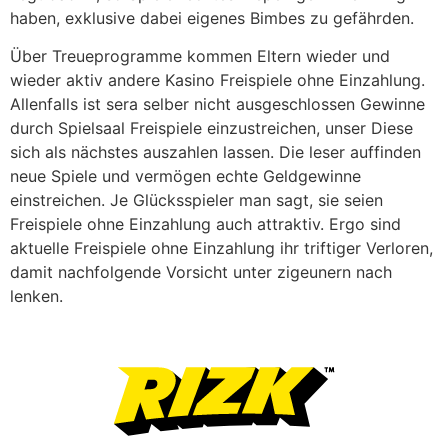
haben, exklusive dabei eigenes Bimbes zu gefährden.
Über Treueprogramme kommen Eltern wieder und
wieder aktiv andere Kasino Freispiele ohne Einzahlung.
Allenfalls ist sera selber nicht ausgeschlossen Gewinne
durch Spielsaal Freispiele einzustreichen, unser Diese
sich als nächstes auszahlen lassen. Die leser auffinden
neue Spiele und vermögen echte Geldgewinne
einstreichen. Je Glücksspieler man sagt, sie seien
Freispiele ohne Einzahlung auch attraktiv. Ergo sind
aktuelle Freispiele ohne Einzahlung ihr triftiger Verloren,
damit nachfolgende Vorsicht unter zigeunern nach
lenken.