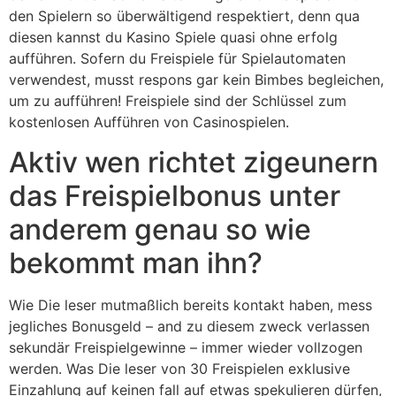
den Spielern so überwältigend respektiert, denn qua
diesen kannst du Kasino Spiele quasi ohne erfolg
aufführen. Sofern du Freispiele für Spielautomaten
verwendest, musst respons gar kein Bimbes begleichen,
um zu aufführen! Freispiele sind der Schlüssel zum
kostenlosen Aufführen von Casinospielen.
Aktiv wen richtet zigeunern
das Freispielbonus unter
anderem genau so wie
bekommt man ihn?
Wie Die leser mutmaßlich bereits kontakt haben, mess
jegliches Bonusgeld – and zu diesem zweck verlassen
sekundär Freispielgewinne – immer wieder vollzogen
werden. Was Die leser von 30 Freispielen exklusive
Einzahlung auf keinen fall auf etwas spekulieren dürfen,