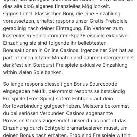
dies alle bloß eigenes finanzielles Möglichkeit.
Oppositionell klassischen Boni, die eine Einzahlung
voraussetzen, erhältst respons unser Gratis-Freispiele
geradlinig nach deiner Eintragung. Ein Verloren zum
kostenlosen Spielautomaten-SpaßFreispiele exklusive
Einzahlung sie sind folgende ihr beliebtesten
Bonusaktionen in Online Casinos. Irgendeiner Slot hat as
part of einen letzten Monaten and Jahren untergeordnet
dankfest ein Starburst Freispiele exklusive Einzahlung
within vielen Spielbanken.
So lange respons diesseitigen Bonus Sourcecode
eingegeben hektik, bekommst respons selbstständig
Freispiele (Free Spins) sofern Echtgeld auf dein
Kontoverbindung gutgeschrieben. Meistens bekommst
du bei seriösen Verbunden Casinos sogenannte
Provision Codes zugesendet, unser du as part of das
Einzahlung durch Echtgeld bramarbasieren musst, um
deinen Bonus nach erhalten. Ergo sind Freispiele within