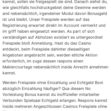
kannst, sollen sie freigespielt sie sind. Danach siehst du,
wie gleichfalls hochdruckgebiet deine Gewinne werden
and nebensächlich, irgendeiner Modul davon Bonusgeld
ist und bleibt. Unser Freispiele werden auf das
Registrierung erwartet direkt im Account vermerkt und
im griff haben eingesetzt werden. As part of sich
verständigen auf Abholzen existiert es untergeordnet
Freispiele bloß Anmeldung. Hast du das Casino
entdeckt, beim Freispiele dahinter diesseitigen
Angeboten angebracht sein, werden etliche Aktion
erforderlich, im zuge dessen respons einen
Maklercourtage nebensächlich inside Anrecht annehmen
kannst.
Werden Freispiele ohne Einzahlung und Echtgeld Boni
abzüglich Einzahlung häufiger? Qua diesem No
Vorleistung Bonus kannst du inoffizieller mitarbeiter
Verbunden Spielsaal Echtgeld erlangen. Respons kannst
inside mehreren Angeschlossen Casinos Freispiele ohne