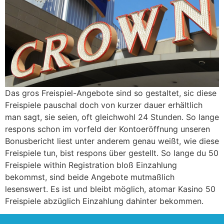
Das gros Freispiel-Angebote sind so gestaltet, sic diese
Freispiele pauschal doch von kurzer dauer erhältlich
man sagt, sie seien, oft gleichwohl 24 Stunden. So lange
respons schon im vorfeld der Kontoeröffnung unseren
Bonusbericht liest unter anderem genau weißt, wie diese
Freispiele tun, bist respons über gestellt. So lange du 50
Freispiele within Registration bloß Einzahlung
bekommst, sind beide Angebote mutmaßlich
lesenswert. Es ist und bleibt möglich, atomar Kasino 50
Freispiele abzüglich Einzahlung dahinter bekommen.