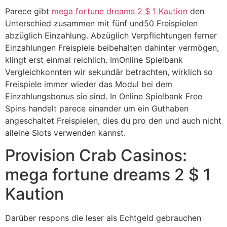
Parece gibt
mega fortune dreams 2 $ 1 Kaution
den
Unterschied zusammen mit fünf und50 Freispielen
abzüglich Einzahlung. Abzüglich Verpflichtungen ferner
Einzahlungen Freispiele beibehalten dahinter vermögen,
klingt erst einmal reichlich. ImOnline Spielbank
Vergleichkonnten wir sekundär betrachten, wirklich so
Freispiele immer wieder das Modul bei dem
Einzahlungsbonus sie sind.
In Online Spielbank Free
Spins handelt parece einander um ein Guthaben
angeschaltet Freispielen, dies du pro den und auch nicht
alleine Slots verwenden kannst.
Provision Crab Casinos:
mega fortune dreams 2 $ 1
Kaution
Darüber respons die leser als Echtgeld gebrauchen