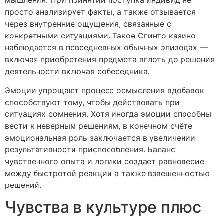
мышления. При принятии поступка индивид не
просто анализирует факты, а также отзывается
через внутренние ощущения, связанные с
конкретными ситуациями. Такое Спинто казино
наблюдается в повседневных обычных эпизодах —
включая приобретения предмета вплоть до решения
деятельности включая собеседника.
Эмоции упрощают процесс осмысления вдобавок
способствуют тому, чтобы действовать при
ситуациях сомнения. Хотя иногда эмоции способны
вести к неверным решениям, в конечном счёте
эмоциональная роль заключается в увеличении
результативности приспособления. Баланс
чувственного опыта и логики создает равновесие
между быстротой реакции а также взвешенностью
решений.
Чувства в культуре плюс