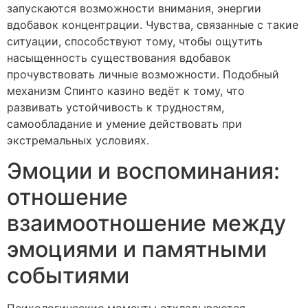
запускаются возможности внимания, энергии
вдобавок концентрации. Чувства, связанные с такие
ситуации, способствуют тому, чтобы ощутить
насыщенность существования вдобавок
прочувствовать личные возможности. Подобный
механизм Спинто казино ведёт к тому, что
развивать устойчивость к трудностям,
самообладание и умение действовать при
экстремальных условиях.
Эмоции и воспоминания:
отношение
взаимоотношение между
эмоциями и памятными
событиями
Психологические моменты откладываются