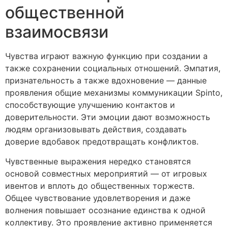
общественной
взаимосвязи
Чувства играют важную функцию при создании а
также сохранении социальных отношений. Эмпатия,
признательность а также вдохновение — данные
проявления общие механизмы коммуникации Spinto,
способствующие улучшению контактов и
доверительности. Эти эмоции дают возможность
людям организовывать действия, создавать
доверие вдобавок предотвращать конфликтов.
Чувственные выражения нередко становятся
основой совместных мероприятий — от игровых
ивентов и вплоть до общественных торжеств.
Общее чувствование удовлетворения и даже
волнения повышает осознание единства к одной
коллективу. Это проявление активно применяется