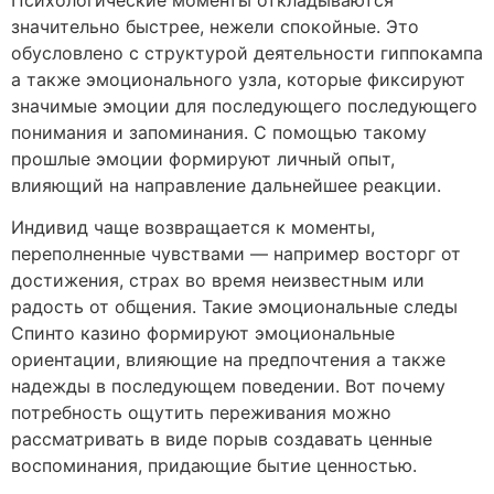
значительно быстрее, нежели спокойные. Это
обусловлено с структурой деятельности гиппокампа
а также эмоционального узла, которые фиксируют
значимые эмоции для последующего последующего
понимания и запоминания. С помощью такому
прошлые эмоции формируют личный опыт,
влияющий на направление дальнейшее реакции.
Индивид чаще возвращается к моменты,
переполненные чувствами — например восторг от
достижения, страх во время неизвестным или
радость от общения. Такие эмоциональные следы
Спинто казино формируют эмоциональные
ориентации, влияющие на предпочтения а также
надежды в последующем поведении. Вот почему
потребность ощутить переживания можно
рассматривать в виде порыв создавать ценные
воспоминания, придающие бытие ценностью.