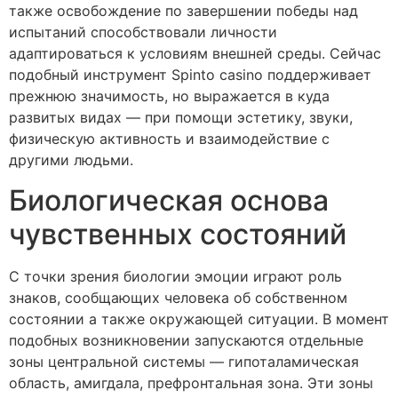
также освобождение по завершении победы над
испытаний способствовали личности
адаптироваться к условиям внешней среды. Сейчас
подобный инструмент Spinto casino поддерживает
прежнюю значимость, но выражается в куда
развитых видах — при помощи эстетику, звуки,
физическую активность и взаимодействие с
другими людьми.
Биологическая основа
чувственных состояний
С точки зрения биологии эмоции играют роль
знаков, сообщающих человека об собственном
состоянии а также окружающей ситуации. В момент
подобных возникновении запускаются отдельные
зоны центральной системы — гипоталамическая
область, амигдала, префронтальная зона. Эти зоны