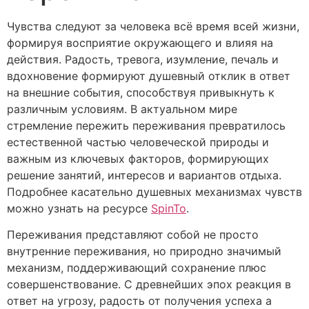
Чувства следуют за человека всё время всей жизни,
формируя восприятие окружающего и влияя на
действия. Радость, тревога, изумление, печаль и
вдохновение формируют душевный отклик в ответ
на внешние события, способствуя привыкнуть к
различным условиям. В актуальном мире
стремление пережить переживания превратилось
естественной частью человеческой природы и
важным из ключевых факторов, формирующих
решение занятий, интересов и вариантов отдыха.
Подробнее касательно душевных механизмах чувств
можно узнать на ресурсе
SpinTo
.
Переживания представляют собой не просто
внутренние переживания, но природно значимый
механизм, поддерживающий сохранение плюс
совершенствование. С древнейших эпох реакция в
ответ на угрозу, радость от получения успеха а