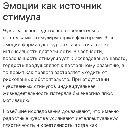
Эмоции как источник
стимула
Чувства непосредственно переплетены с
процессами стимулирующими факторами. Эти
эмоции формируют курс активности а также
интенсивность деятельности. В частности,
вовлечённость стимулирует к исследованию нового,
гордость воодушевляет к постоянному развитию, в
то время как тревога заставляет уходить от
рискованных обстоятельств. При отсутствии
чувственных стимулов индивидуальная
жизнедеятельность потеряла бы энергию плюс
мотивацию.
Новейшие исследования доказывают, что именно
радостные чувства усиливают интеллектуальную
пластичность и креативность, тогда как