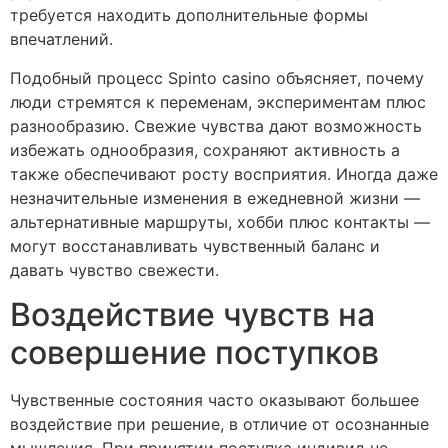
требуется находить дополнительные формы
впечатлений.
Подобный процесс Spinto casino объясняет, почему
люди стремятся к переменам, экспериментам плюс
разнообразию. Свежие чувства дают возможность
избежать однообразия, сохраняют активность а
также обеспечивают росту восприятия. Иногда даже
незначительные изменения в ежедневной жизни —
альтернативные маршруты, хобби плюс контакты —
могут восстанавливать чувственный баланс и
давать чувство свежести.
Воздействие чувств на
совершение поступков
Чувственные состояния часто оказывают большее
воздействие при решение, в отличие от осознанные