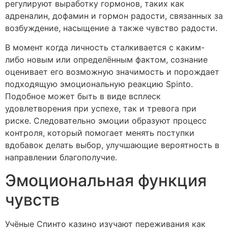
регулируют выработку гормонов, таких как
адреналин, дофамин и гормон радости, связанных за
возбуждение, насыщение а также чувство радости.
В момент когда личность сталкивается с каким-
либо новым или определённым фактом, сознание
оценивает его возможную значимость и порождает
подходящую эмоциональную реакцию Spinto.
Подобное может быть в виде всплеск
удовлетворения при успехе, так и тревога при
риске. Следовательно эмоции образуют процесс
контроля, который помогает менять поступки
вдобавок делать выбор, улучшающие вероятность в
направлении благополучие.
Эмоциональная функция
чувств
Учёные Спинто казино изучают переживания как