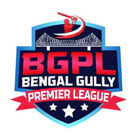
Skip
to
content