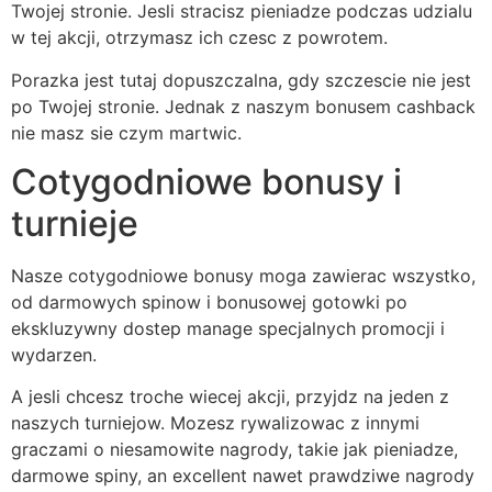
Twojej stronie. Jesli stracisz pieniadze podczas udzialu
w tej akcji, otrzymasz ich czesc z powrotem.
Porazka jest tutaj dopuszczalna, gdy szczescie nie jest
po Twojej stronie. Jednak z naszym bonusem cashback
nie masz sie czym martwic.
Cotygodniowe bonusy i
turnieje
Nasze cotygodniowe bonusy moga zawierac wszystko,
od darmowych spinow i bonusowej gotowki po
ekskluzywny dostep manage specjalnych promocji i
wydarzen.
A jesli chcesz troche wiecej akcji, przyjdz na jeden z
naszych turniejow. Mozesz rywalizowac z innymi
graczami o niesamowite nagrody, takie jak pieniadze,
darmowe spiny, an excellent nawet prawdziwe nagrody