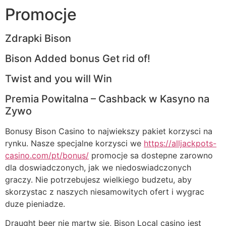
Promocje
Zdrapki Bison
Bison Added bonus Get rid of!
Twist and you will Win
Premia Powitalna – Cashback w Kasyno na
Zywo
Bonusy Bison Casino to najwiekszy pakiet korzysci na
rynku. Nasze specjalne korzysci we
https://alljackpots-
casino.com/pt/bonus/
promocje sa dostepne zarowno
dla doswiadczonych, jak we niedoswiadczonych
graczy. Nie potrzebujesz wielkiego budzetu, aby
skorzystac z naszych niesamowitych ofert i wygrac
duze pieniadze.
Draught beer nie martw sie, Bison Local casino jest