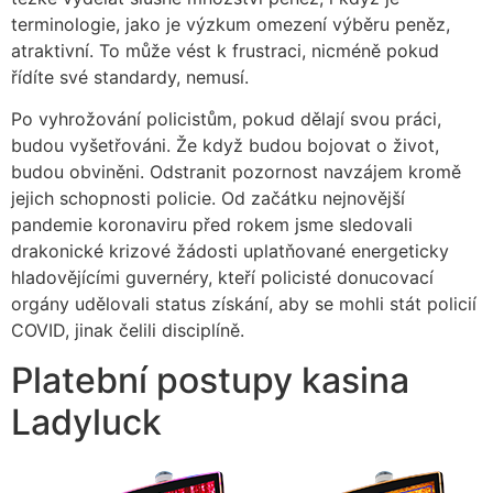
terminologie, jako je výzkum omezení výběru peněz,
atraktivní. To může vést k frustraci, nicméně pokud
řídíte své standardy, nemusí.
Po vyhrožování policistům, pokud dělají svou práci,
budou vyšetřováni. Že když budou bojovat o život,
budou obviněni. Odstranit pozornost navzájem kromě
jejich schopnosti policie. Od začátku nejnovější
pandemie koronaviru před rokem jsme sledovali
drakonické krizové žádosti uplatňované energeticky
hladovějícími guvernéry, kteří policisté donucovací
orgány udělovali status získání, aby se mohli stát policií
COVID, jinak čelili disciplíně.
Platební postupy kasina
Ladyluck