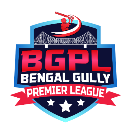
Skip
to
content