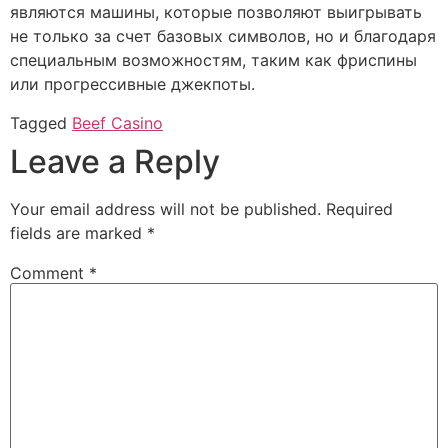
являются машины, которые позволяют выигрывать
не только за счет базовых символов, но и благодаря
специальным возможностям, таким как фриспины
или прогрессивные джекпоты.
Tagged
Beef Casino
Leave a Reply
Your email address will not be published.
Required
fields are marked
*
Comment
*