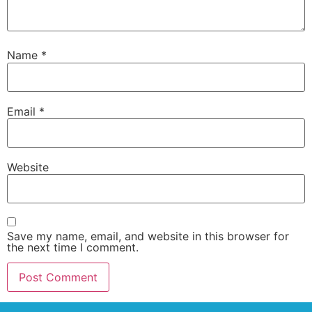
Name
*
Email
*
Website
Save my name, email, and website in this browser for
the next time I comment.