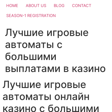
HOME
ABOUT US
BLOG
CONTACT
SEASON-1 REGISTRATION
Лучшие игровые
автоматы с
большими
выплатами в казино
Лучшие игровые
автоматы онлайн
казино с большими